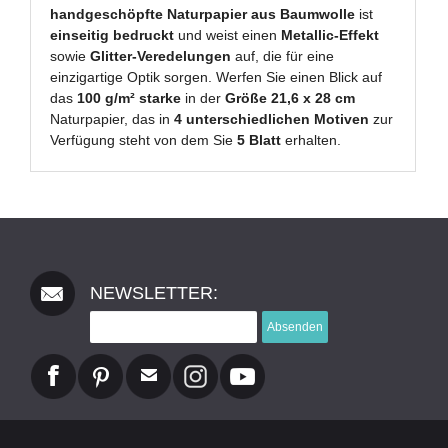
handgeschöpfte Naturpapier aus Baumwolle
ist
einseitig bedruckt
und weist einen
Metallic-Effekt
sowie
Glitter-Veredelungen
auf, die für eine
einzigartige Optik sorgen. Werfen Sie einen Blick auf
das
100 g/m² starke
in der
Größe 21,6 x 28 cm
Naturpapier, das in
4 unterschiedlichen Motiven
zur
Verfügung steht von dem Sie
5 Blatt
erhalten.
NEWSLETTER:
Absenden