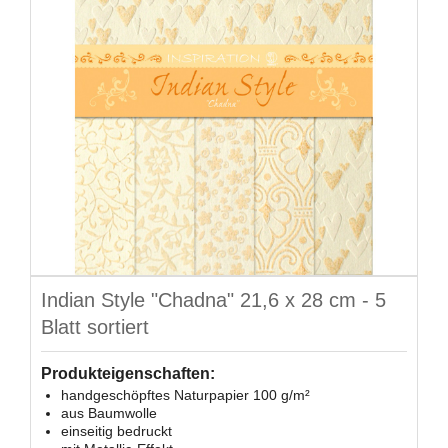
Indian Style "Chadna" 21,6 x 28 cm - 5
Blatt sortiert
Produkteigenschaften:
handgeschöpftes Naturpapier 100 g/m²
aus Baumwolle
einseitig bedruckt