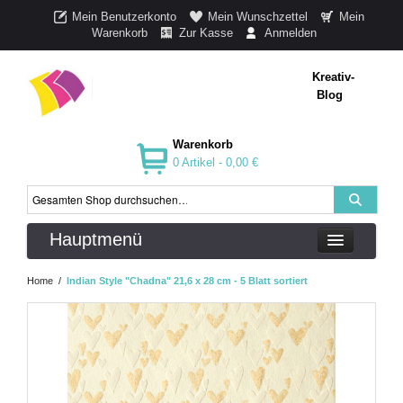
Mein Benutzerkonto
Mein Wunschzettel
Mein
Warenkorb
Zur Kasse
Anmelden
Kreativ-
Blog
Warenkorb
0 Artikel -
0,00 €
Hauptmenü
Home
/
Indian Style "Chadna" 21,6 x 28 cm - 5 Blatt sortiert