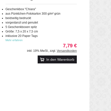
Geschenkbox "Chiara"
aus Pünktchen-Fotokarton 300 g/m² grün
beidseitig bedruckt
vorgestanzt und genutet
5 Geschenkboxen spitz
Größe: 7,5 x 20 x 7,5 cm
inklusive 20 Paper Tags
Mehr erfahren
7,79 €
inkl. 19% MwSt.
,
zzgl.
Versandkosten
In den Warenkorb