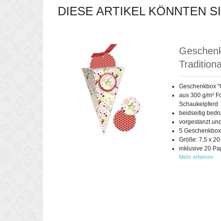
DIESE ARTIKEL KÖNNTEN S
Geschenk
Tradition
Geschenkbox "
aus 300 g/m² Fo
Schaukelpferd
beidseitig bedr
vorgestanzt un
5 Geschenkboxe
Größe: 7,5 x 20
inklusive 20 Pa
Mehr erfahren