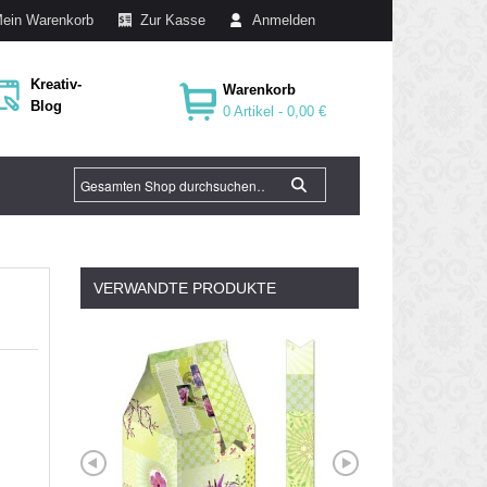
ein Warenkorb
Zur Kasse
Anmelden
Kreativ-
Warenkorb
Blog
0 Artikel -
0,00 €
VERWANDTE PRODUKTE