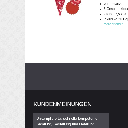
vorgestanzt un
5 Geschenkboxe
Größe: 7,5 x 20
inklusive 20 Pa
Mehr erfahren
KUNDENMEINUNGEN
Unkomplizierte, schnelle kompetente
Beratung, Bestellung und Lieferung.