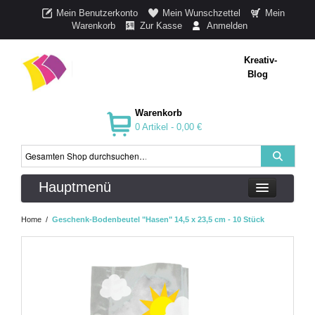
Mein Benutzerkonto
Mein Wunschzettel
Mein
Warenkorb
Zur Kasse
Anmelden
Kreativ-
Blog
Warenkorb
0 Artikel -
0,00 €
Hauptmenü
Home
/
Geschenk-Bodenbeutel "Hasen" 14,5 x 23,5 cm - 10 Stück