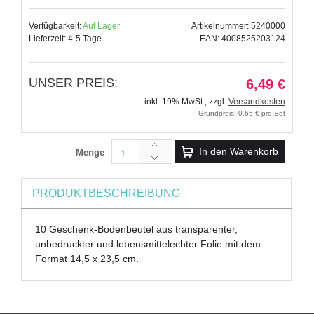
Verfügbarkeit:
Auf Lager
Artikelnummer: 5240000
Lieferzeit: 4-5 Tage
EAN: 4008525203124
UNSER PREIS:
6,49 €
inkl. 19% MwSt.
,
zzgl.
Versandkosten
Grundpreis: 0,65 € pro Set
In den Warenkorb
Menge
PRODUKTBESCHREIBUNG
10 Geschenk-Bodenbeutel aus transparenter,
unbedruckter und lebensmittelechter Folie mit dem
Format 14,5 x 23,5 cm.