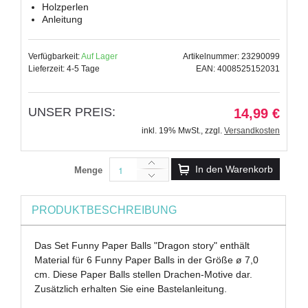
Holzperlen
Anleitung
Verfügbarkeit:
Auf Lager
Artikelnummer: 23290099
Lieferzeit: 4-5 Tage
EAN: 4008525152031
UNSER PREIS:
14,99 €
inkl. 19% MwSt.
,
zzgl.
Versandkosten
In den Warenkorb
Menge
PRODUKTBESCHREIBUNG
Das Set Funny Paper Balls "Dragon story" enthält
Material für 6 Funny Paper Balls in der Größe ø 7,0
cm. Diese Paper Balls stellen Drachen-Motive dar.
Zusätzlich erhalten Sie eine Bastelanleitung.