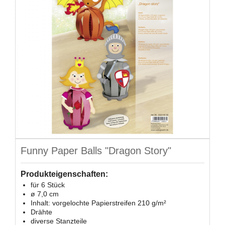
Funny Paper Balls "Dragon Story"
Produkteigenschaften:
für 6 Stück
ø 7,0 cm
Inhalt: vorgelochte Papierstreifen 210 g/m²
Drähte
diverse Stanzteile