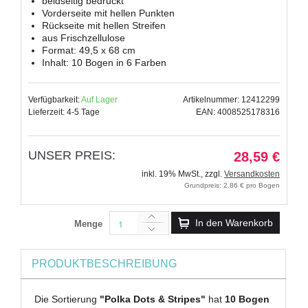
beidseitig bedruckt
Vorderseite mit hellen Punkten
Rückseite mit hellen Streifen
aus Frischzellulose
Format: 49,5 x 68 cm
Inhalt: 10 Bogen in 6 Farben
Verfügbarkeit:
Auf Lager
Artikelnummer: 12412299
Lieferzeit: 4-5 Tage
EAN: 4008525178316
UNSER PREIS:
28,59 €
inkl. 19% MwSt.
,
zzgl.
Versandkosten
Grundpreis: 2,86 € pro Bogen
In den Warenkorb
Menge
PRODUKTBESCHREIBUNG
Die Sortierung
"Polka Dots & Stripes"
hat
10 Bogen