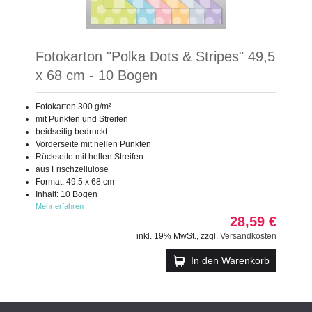
Fotokarton "Polka Dots & Stripes" 49,5
x 68 cm - 10 Bogen
Fotokarton 300 g/m²
mit Punkten und Streifen
beidseitig bedruckt
Vorderseite mit hellen Punkten
Rückseite mit hellen Streifen
aus Frischzellulose
Format: 49,5 x 68 cm
Inhalt: 10 Bogen
Mehr erfahren
28,59 €
inkl. 19% MwSt.
,
zzgl.
Versandkosten
In den Warenkorb