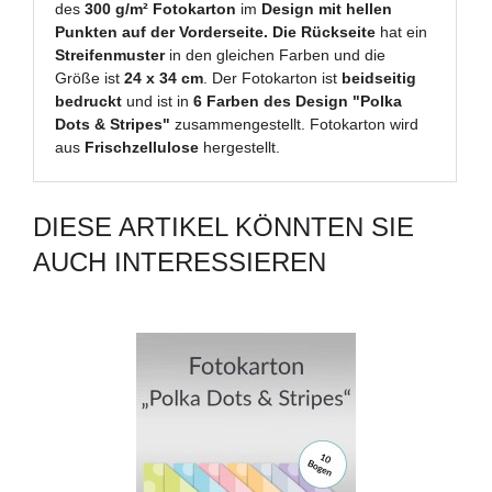
des
300 g/m² Fotokarton
im
Design mit hellen
Punkten auf der Vorderseite. Die Rückseite
hat ein
Streifenmuster
in den gleichen Farben und die
Größe ist
24 x 34 cm
. Der Fotokarton ist
beidseitig
bedruckt
und ist in
6 Farben des Design "Polka
Dots & Stripes"
zusammengestellt. Fotokarton wird
aus
Frischzellulose
hergestellt.
DIESE ARTIKEL KÖNNTEN SIE
AUCH INTERESSIEREN