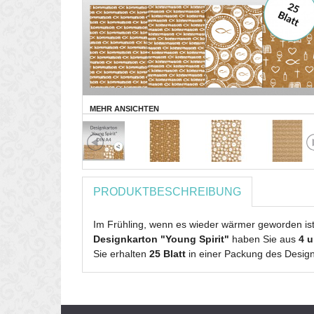
MEHR ANSICHTEN
PRODUKTBESCHREIBUNG
Im Frühling, wenn es wieder wärmer geworden ist
Designkarton "Young Spirit"
haben Sie aus
4 u
Sie erhalten
25 Blatt
in einer Packung des Desig