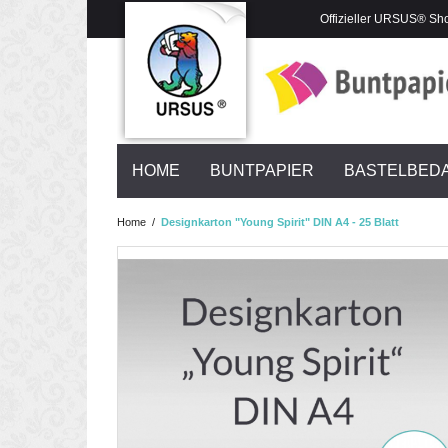
Offizieller URSUS® Sh
HOME
BUNTPAPIER
BASTELBED
Home
/
Designkarton "Young Spirit" DIN A4 - 25 Blatt