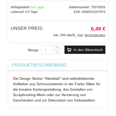
Verfügbarkeit:
Auf Lager
Artikelnummer: 75070026
Lieferzeit: 4-5 Tage
EAN: 4008525167976
UNSER PREIS:
6,49 €
inkl. 19% MwSt.
,
zzgl.
Versandkosten
In den Warenkorb
Menge
PRODUKTBESCHREIBUNG
Die Design Sticker "Kleeblatt" sind selbstklebende
Aufkleber aus Schmucksteinen in der Farbe Silber für
die kreative Kartengestaltung, das Gestalten von
Scrapbooking Alben oder zur Verzierung von
Geschenken und zur Dekoration von Gebasteltem.