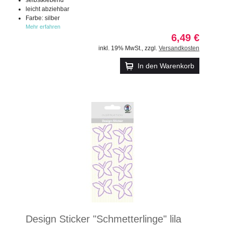
leicht abziehbar
Farbe: silber
Mehr erfahren
6,49 €
inkl. 19% MwSt.
,
zzgl.
Versandkosten
In den Warenkorb
Design Sticker "Schmetterlinge" lila