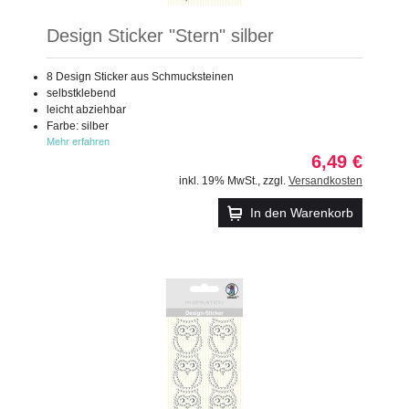
Design Sticker "Stern" silber
8 Design Sticker aus Schmucksteinen
selbstklebend
leicht abziehbar
Farbe: silber
Mehr erfahren
6,49 €
inkl. 19% MwSt.
,
zzgl.
Versandkosten
In den Warenkorb