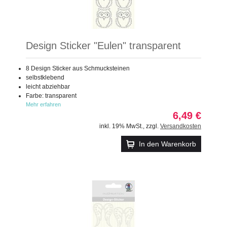
Design Sticker "Eulen" transparent
8 Design Sticker aus Schmucksteinen
selbstklebend
leicht abziehbar
Farbe: transparent
Mehr erfahren
6,49 €
inkl. 19% MwSt.
,
zzgl.
Versandkosten
In den Warenkorb