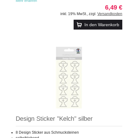
Mehr erfahren
6,49 €
inkl. 19% MwSt.
,
zzgl.
Versandkosten
In den Warenkorb
Design Sticker "Kelch" silber
8 Design Sticker aus Schmucksteinen
selbstklebend