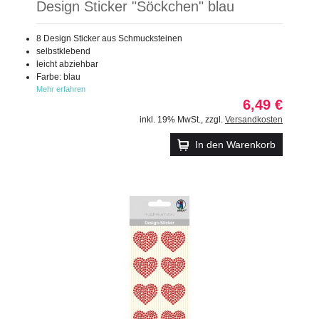
Design Sticker "Söckchen" blau
8 Design Sticker aus Schmucksteinen
selbstklebend
leicht abziehbar
Farbe: blau
Mehr erfahren
6,49 €
inkl. 19% MwSt.
,
zzgl.
Versandkosten
In den Warenkorb