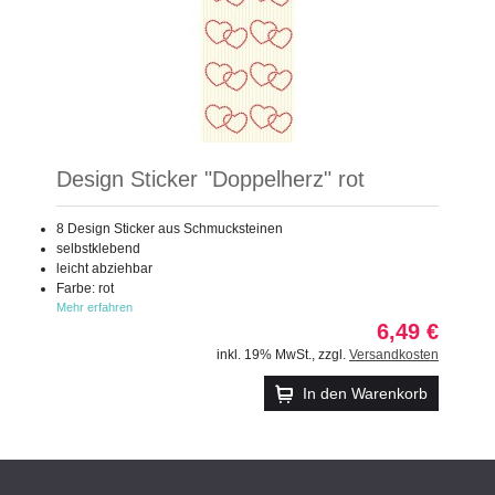
Design Sticker "Doppelherz" rot
8 Design Sticker aus Schmucksteinen
selbstklebend
leicht abziehbar
Farbe: rot
Mehr erfahren
6,49 €
inkl. 19% MwSt.
,
zzgl.
Versandkosten
In den Warenkorb