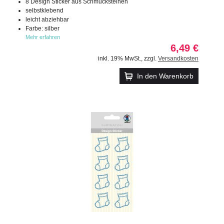
8 Design Sticker aus Schmucksteinen
selbstklebend
leicht abziehbar
Farbe: silber
Mehr erfahren
6,49 €
inkl. 19% MwSt.
,
zzgl.
Versandkosten
In den Warenkorb