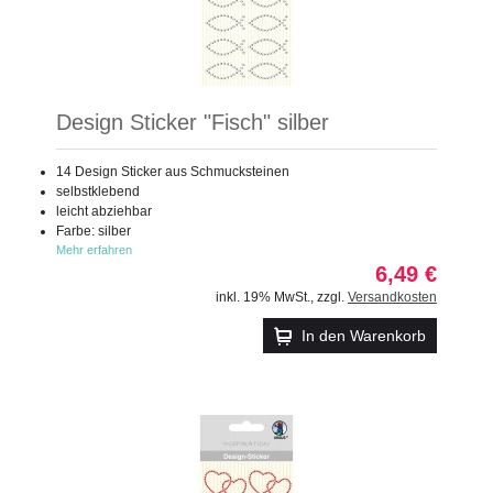
Design Sticker "Fisch" silber
14 Design Sticker aus Schmucksteinen
selbstklebend
leicht abziehbar
Farbe: silber
Mehr erfahren
6,49 €
inkl. 19% MwSt.
,
zzgl.
Versandkosten
In den Warenkorb