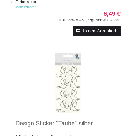
Farbe: silber
Mehr erfahren
6,49 €
inkl. 19% MwSt.
,
zzgl.
Versandkosten
In den Warenkorb
Design Sticker "Taube" silber