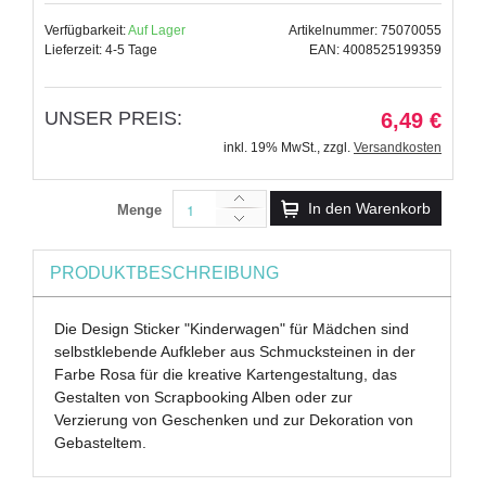
Verfügbarkeit:
Auf Lager
Artikelnummer: 75070055
Lieferzeit: 4-5 Tage
EAN: 4008525199359
UNSER PREIS:
6,49 €
inkl. 19% MwSt.
,
zzgl.
Versandkosten
In den Warenkorb
Menge
PRODUKTBESCHREIBUNG
Die Design Sticker "Kinderwagen" für Mädchen sind
selbstklebende Aufkleber aus Schmucksteinen in der
Farbe Rosa für die kreative Kartengestaltung, das
Gestalten von Scrapbooking Alben oder zur
Verzierung von Geschenken und zur Dekoration von
Gebasteltem.