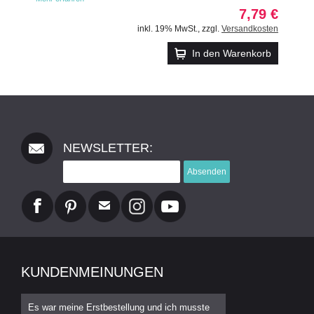
7,79 €
inkl. 19% MwSt.
,
zzgl.
Versandkosten
In den Warenkorb
NEWSLETTER:
Absenden
KUNDENMEINUNGEN
Es war meine Erstbestellung und ich musste