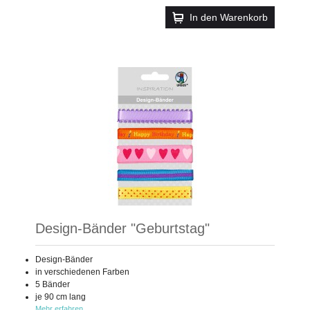
In den Warenkorb
Design-Bänder "Geburtstag"
Design-Bänder
in verschiedenen Farben
5 Bänder
je 90 cm lang
Mehr erfahren