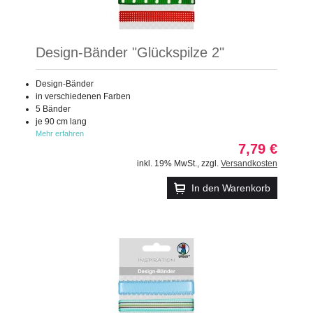
Design-Bänder "Glückspilze 2"
Design-Bänder
in verschiedenen Farben
5 Bänder
je 90 cm lang
Mehr erfahren
7,79 €
inkl. 19% MwSt.
,
zzgl.
Versandkosten
In den Warenkorb