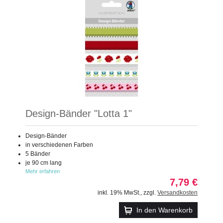
Design-Bänder "Lotta 1"
Design-Bänder
in verschiedenen Farben
5 Bänder
je 90 cm lang
Mehr erfahren
7,79 €
inkl. 19% MwSt.
,
zzgl.
Versandkosten
In den Warenkorb