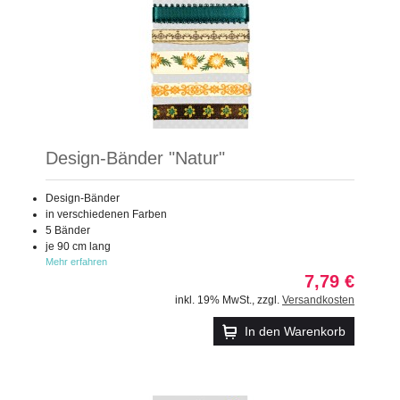
Design-Bänder "Natur"
Design-Bänder
in verschiedenen Farben
5 Bänder
je 90 cm lang
Mehr erfahren
7,79 €
inkl. 19% MwSt.
,
zzgl.
Versandkosten
In den Warenkorb