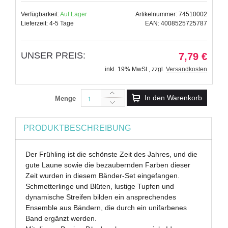
Verfügbarkeit:
Auf Lager
Artikelnummer: 74510002
Lieferzeit: 4-5 Tage
EAN: 4008525725787
UNSER PREIS:
7,79 €
inkl. 19% MwSt.
,
zzgl.
Versandkosten
In den Warenkorb
Menge
PRODUKTBESCHREIBUNG
Der Frühling ist die schönste Zeit des Jahres, und die
gute Laune sowie die bezaubernden Farben dieser
Zeit wurden in diesem Bänder-Set eingefangen.
Schmetterlinge und Blüten, lustige Tupfen und
dynamische Streifen bilden ein ansprechendes
Ensemble aus Bändern, die durch ein unifarbenes
Band ergänzt werden.