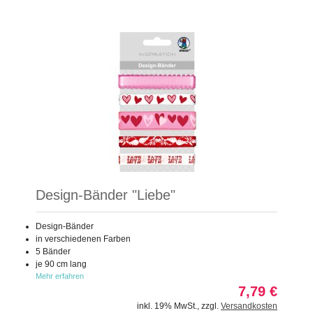
Design-Bänder "Liebe"
Design-Bänder
in verschiedenen Farben
5 Bänder
je 90 cm lang
Mehr erfahren
7,79 €
inkl. 19% MwSt.
,
zzgl.
Versandkosten