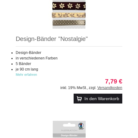
Design-Bänder "Nostalgie"
Design-Bänder
in verschiedenen Farben
5 Bänder
je 90 cm lang
Mehr erfahren
7,79 €
inkl. 19% MwSt.
,
zzgl.
Versandkosten
In den Warenkorb