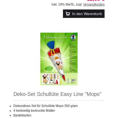
inkl. 19% MwSt.
,
zzgl.
Versandkosten
In den Warenkorb
Deko-Set Schultüte Easy Line "Mops"
Dekoratives Set für Schultüte Mops 350 g/qm
4 beidseitig bedruckte Blätter
Bastelkarton