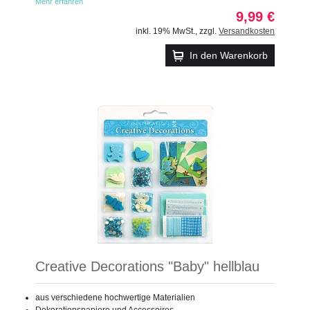
Mehr erfahren
9,99 €
inkl. 19% MwSt.
,
zzgl.
Versandkosten
In den Warenkorb
Creative Decorations "Baby" hellblau
aus verschiedene hochwertige Materialien
Dekorationspapiere und Accessoires