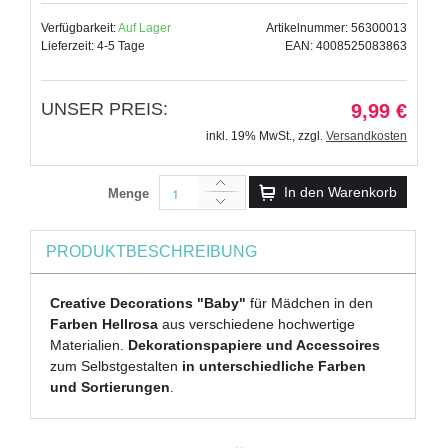
Verfügbarkeit:
Auf Lager
Artikelnummer: 56300013
Lieferzeit: 4-5 Tage
EAN: 4008525083863
UNSER PREIS:
9,99 €
inkl. 19% MwSt.
,
zzgl.
Versandkosten
In den Warenkorb
Menge
PRODUKTBESCHREIBUNG
Creative Decorations "Baby"
für Mädchen in den
Farben Hellrosa
aus verschiedene hochwertige
Materialien.
Dekorationspapiere und Accessoires
zum Selbstgestalten
in unterschiedliche Farben
und Sortierungen
.