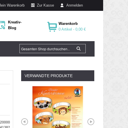
ein Warenkorb
Zur Kasse
Anmelden
Kreativ-
Warenkorb
Blog
0 Artikel -
0,00 €
VERWANDTE PRODUKTE
020000
041382