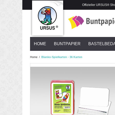
Offizieller URSUS® Sh
HOME
BUNTPAPIER
BASTELBED
Home
/
Blanko-Spielkarten - 36 Karten