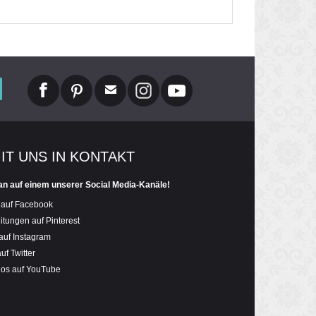
MIT UNS IN KONTAKT
an auf einem unserer Social Media-Kanäle!
 auf Facebook
itungen auf Pinterest
auf Instagram
uf Twitter
eos auf YouTube