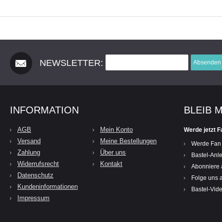
NEWSLETTER:
Absenden
INFORMATION
BLEIB 
AGB
Mein Konto
Werde jetzt F
Versand
Meine Bestellungen
Werde Fan
Zahlung
Über uns
Bastel-Anle
Widerrufsrecht
Kontakt
Abonniere 
Datenschutz
Folge uns a
Kundeninformationen
Bastel-Vid
Impressum