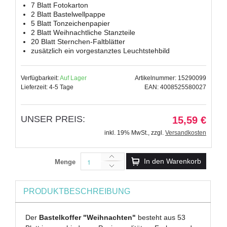
7 Blatt Fotokarton
2 Blatt Bastelwellpappe
5 Blatt Tonzeichenpapier
2 Blatt Weihnachtliche Stanzteile
20 Blatt Sternchen-Faltblätter
zusätzlich ein vorgestanztes Leuchtstehbild
Verfügbarkeit:
Auf Lager
Artikelnummer: 15290099
Lieferzeit: 4-5 Tage
EAN: 4008525580027
UNSER PREIS:
15,59 €
inkl. 19% MwSt.
,
zzgl.
Versandkosten
In den Warenkorb
Menge
PRODUKTBESCHREIBUNG
Der
Bastelkoffer "Weihnachten"
besteht aus 53