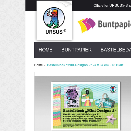
Offizieller URSUS® Sh
HOME
BUNTPAPIER
BASTELBED
Home
/
Bastelblock "Mini-Designs 2" 24 x 34 cm - 18 Blatt