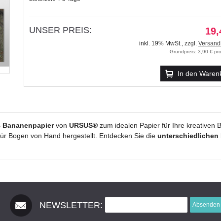
UNSER PREIS:
19,
inkl. 19% MwSt.
,
zzgl.
Versand
Grundpreis: 3,90 € p
In den Waren
s
Bananenpapier
von
URSUS®
zum idealen Papier für Ihre kreativen 
ür Bogen von Hand hergestellt. Entdecken Sie die
unterschiedlichen
NEWSLETTER:
Absenden