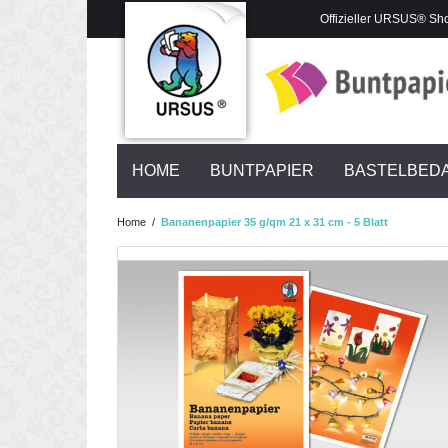
Offizieller URSUS® Sh
HOME
BUNTPAPIER
BASTELBED
Home
/
Bananenpapier 35 g/qm 21 x 31 cm - 5 Blatt