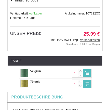
Inhalt: 10 Bogen
Verfügbarkeit:
Auf Lager
Artikelnummer: 107722XX
Lieferzeit: 4-5 Tage
UNSER PREIS:
25,99 €
inkl. 19% MwSt.
,
zzgl.
Versandkosten
Grundpreis: 2,60 € pro Bogen
FARBE
52 grün
79 gold
PRODUKTBESCHREIBUNG
Alu-Feinwellpappe für kreative Projekte