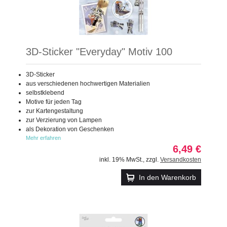
3D-Sticker "Everyday" Motiv 100
3D-Sticker
aus verschiedenen hochwertigen Materialien
selbstklebend
Motive für jeden Tag
zur Kartengestaltung
zur Verzierung von Lampen
als Dekoration von Geschenken
Mehr erfahren
6,49 €
inkl. 19% MwSt.
,
zzgl.
Versandkosten
In den Warenkorb