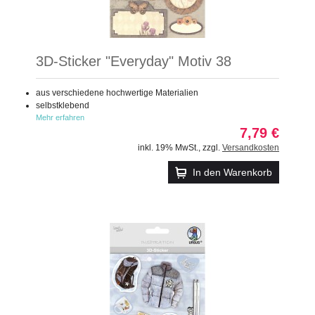
3D-Sticker "Everyday" Motiv 38
aus verschiedene hochwertige Materialien
selbstklebend
Mehr erfahren
7,79 €
inkl. 19% MwSt.
,
zzgl.
Versandkosten
In den Warenkorb