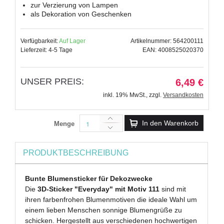
zur Verzierung von Lampen
als Dekoration von Geschenken
Verfügbarkeit:
Auf Lager
Artikelnummer: 564200111
Lieferzeit: 4-5 Tage
EAN: 4008525020370
UNSER PREIS:
6,49 €
inkl. 19% MwSt.
,
zzgl.
Versandkosten
In den Warenkorb
Menge
PRODUKTBESCHREIBUNG
Bunte Blumensticker für Dekozwecke
Die
3D-Sticker "Everyday" mit Motiv 111
sind mit
ihren farbenfrohen Blumenmotiven die ideale Wahl um
einem lieben Menschen sonnige Blumengrüße zu
schicken. Hergestellt aus verschiedenen hochwertigen