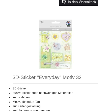
In den Warenkorb
3D-Sticker "Everyday" Motiv 32
3D-Sticker
aus verschiedenen hochwertigen Materialien
selbstklebend
Motive für jeden Tag
zur Kartengestaltung
zur Verzierung von Lampen