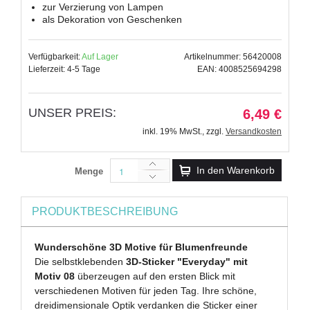
zur Verzierung von Lampen
als Dekoration von Geschenken
Verfügbarkeit:
Auf Lager
Artikelnummer: 56420008
Lieferzeit: 4-5 Tage
EAN: 4008525694298
UNSER PREIS:
6,49 €
inkl. 19% MwSt.
,
zzgl.
Versandkosten
In den Warenkorb
Menge
PRODUKTBESCHREIBUNG
Wunderschöne 3D Motive für Blumenfreunde
Die selbstklebenden
3D-Sticker "Everyday" mit
Motiv 08
überzeugen auf den ersten Blick mit
verschiedenen Motiven für jeden Tag. Ihre schöne,
dreidimensionale Optik verdanken die Sticker einer