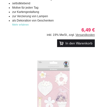
selbstklebend
Motive für jeden Tag
zur Kartengestaltung
zur Verzierung von Lampen
als Dekoration von Geschenken
Mehr erfahren
6,49 €
inkl. 19% MwSt.
,
zzgl.
Versandkosten
In den Warenkorb