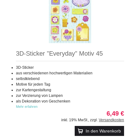
3D-Sticker "Everyday" Motiv 45
3D-Sticker
aus verschiedenen hochwertigen Materialien
selbstklebend
Motive für jeden Tag
zur Kartengestaltung
zur Verzierung von Lampen
als Dekoration von Geschenken
Mehr erfahren
6,49 €
inkl. 19% MwSt.
,
zzgl.
Versandkosten
In den Warenkorb