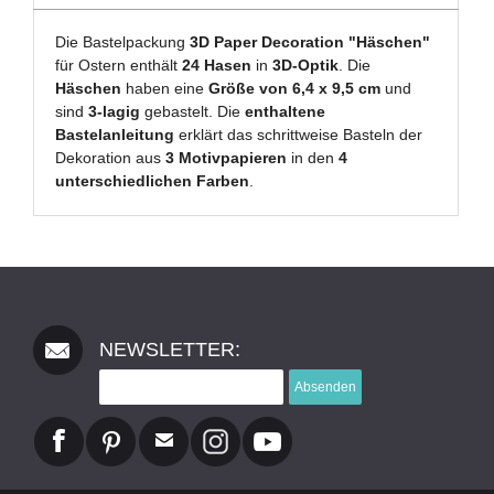
Die Bastelpackung
3D Paper Decoration "Häschen"
für Ostern enthält
24 Hasen
in
3D-Optik
. Die
Häschen
haben eine
Größe von 6,4 x 9,5 cm
und
sind
3-lagig
gebastelt. Die
enthaltene
Bastelanleitung
erklärt das schrittweise Basteln der
Dekoration aus
3 Motivpapieren
in den
4
unterschiedlichen Farben
.
NEWSLETTER:
Absenden