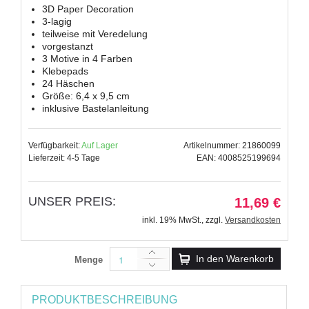
3D Paper Decoration
3-lagig
teilweise mit Veredelung
vorgestanzt
3 Motive in 4 Farben
Klebepads
24 Häschen
Größe: 6,4 x 9,5 cm
inklusive Bastelanleitung
Verfügbarkeit:
Auf Lager
Artikelnummer: 21860099
Lieferzeit: 4-5 Tage
EAN: 4008525199694
UNSER PREIS:
11,69 €
inkl. 19% MwSt.
,
zzgl.
Versandkosten
In den Warenkorb
Menge
PRODUKTBESCHREIBUNG