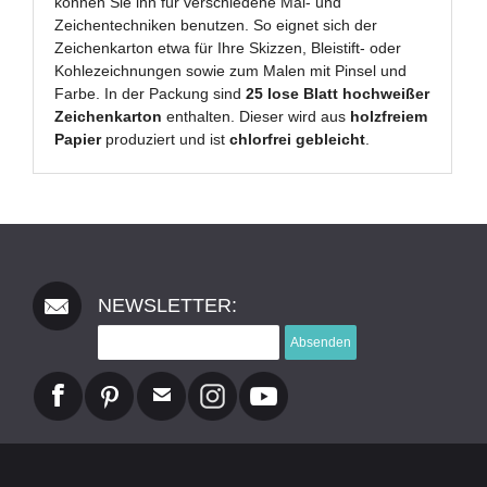
können Sie ihn für verschiedene Mal- und
Zeichentechniken benutzen. So eignet sich der
Zeichenkarton etwa für Ihre Skizzen, Bleistift- oder
Kohlezeichnungen sowie zum Malen mit Pinsel und
Farbe. In der Packung sind
25 lose Blatt hochweißer
Zeichenkarton
enthalten. Dieser wird aus
holzfreiem
Papier
produziert und ist
chlorfrei gebleicht
.
NEWSLETTER:
Absenden