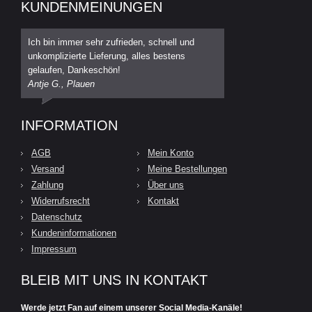
KUNDENMEINUNGEN
Ich bin immer sehr zufrieden, schnell und
unkomplizierte Lieferung, alles bestens
gelaufen, Dankeschön!
Antje G., Plauen
INFORMATION
AGB
Mein Konto
Versand
Meine Bestellungen
Zahlung
Über uns
Widerrufsrecht
Kontakt
Datenschutz
Kundeninformationen
Impressum
BLEIB MIT UNS IN KONTAKT
Werde jetzt Fan auf einem unserer Social Media-Kanäle!