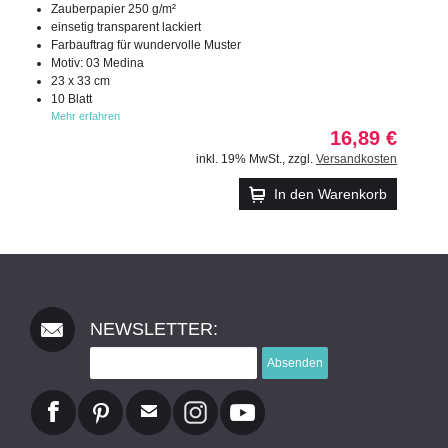
Zauberpapier 250 g/m²
einsetig transparent lackiert
Farbauftrag für wundervolle Muster
Motiv: 03 Medina
23 x 33 cm
10 Blatt
Mehr erfahren
16,89 €
inkl. 19% MwSt.
,
zzgl.
Versandkosten
In den Warenkorb
NEWSLETTER:
Absenden