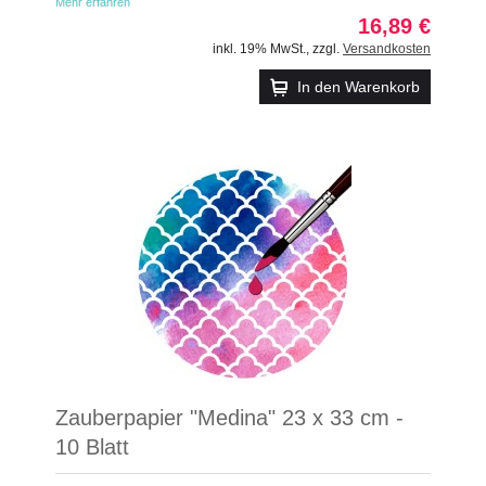
Mehr erfahren
16,89 €
inkl. 19% MwSt.
,
zzgl.
Versandkosten
In den Warenkorb
Zauberpapier "Medina" 23 x 33 cm -
10 Blatt