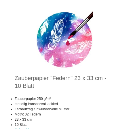
Zauberpapier "Federn" 23 x 33 cm -
10 Blatt
Zauberpapier 250 g/m²
einsetig transparent lackiert
Farbauftrag für wundervolle Muster
Motiv: 02 Federn
23 x 33 cm
10 Blatt