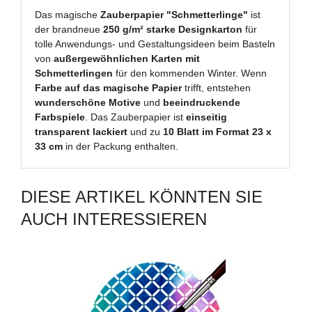
Das magische
Zauberpapier "Schmetterlinge"
ist
der brandneue
250 g/m² starke Designkarton
für
tolle Anwendungs- und Gestaltungsideen beim Basteln
von
außergewöhnlichen Karten mit
Schmetterlingen
für den kommenden Winter. Wenn
Farbe auf das magische Papier
trifft, entstehen
wunderschöne Motive
und
beeindruckende
Farbspiele
. Das Zauberpapier ist
einseitig
transparent lackiert
und zu
10 Blatt im Format 23 x
33 cm
in der Packung enthalten.
DIESE ARTIKEL KÖNNTEN SIE
AUCH INTERESSIEREN