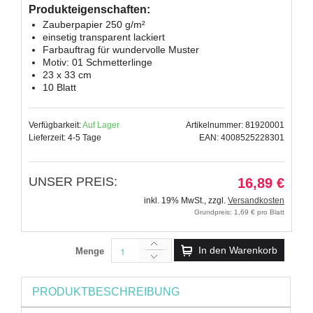
Produkteigenschaften:
Zauberpapier 250 g/m²
einsetig transparent lackiert
Farbauftrag für wundervolle Muster
Motiv: 01 Schmetterlinge
23 x 33 cm
10 Blatt
Verfügbarkeit:
Auf Lager
Artikelnummer: 81920001
Lieferzeit: 4-5 Tage
EAN: 4008525228301
UNSER PREIS:
16,89 €
inkl. 19% MwSt.
,
zzgl.
Versandkosten
Grundpreis: 1,69 € pro Blatt
In den Warenkorb
Menge
PRODUKTBESCHREIBUNG