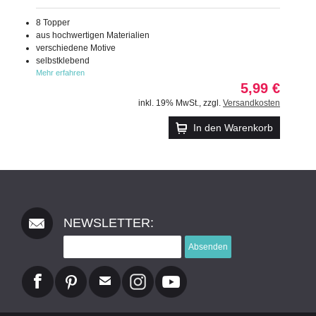
8 Topper
aus hochwertigen Materialien
verschiedene Motive
selbstklebend
Mehr erfahren
5,99 €
inkl. 19% MwSt.
,
zzgl.
Versandkosten
In den Warenkorb
NEWSLETTER:
Absenden