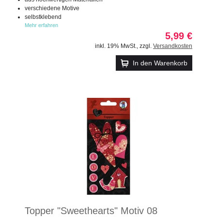
verschiedene Motive
selbstklebend
Mehr erfahren
5,99 €
inkl. 19% MwSt.
,
zzgl.
Versandkosten
In den Warenkorb
Topper "Sweethearts" Motiv 08