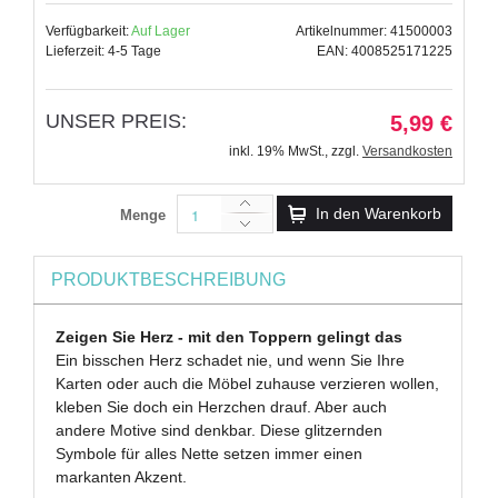
Verfügbarkeit:
Auf Lager
Artikelnummer: 41500003
Lieferzeit: 4-5 Tage
EAN: 4008525171225
UNSER PREIS:
5,99 €
inkl. 19% MwSt.
,
zzgl.
Versandkosten
In den Warenkorb
Menge
PRODUKTBESCHREIBUNG
Zeigen Sie Herz - mit den Toppern gelingt das
Ein bisschen Herz schadet nie, und wenn Sie Ihre
Karten oder auch die Möbel zuhause verzieren wollen,
kleben Sie doch ein Herzchen drauf. Aber auch
andere Motive sind denkbar. Diese glitzernden
Symbole für alles Nette setzen immer einen
markanten Akzent.