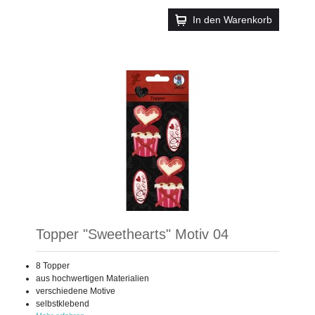
In den Warenkorb
Topper "Sweethearts" Motiv 04
8 Topper
aus hochwertigen Materialien
verschiedene Motive
selbstklebend