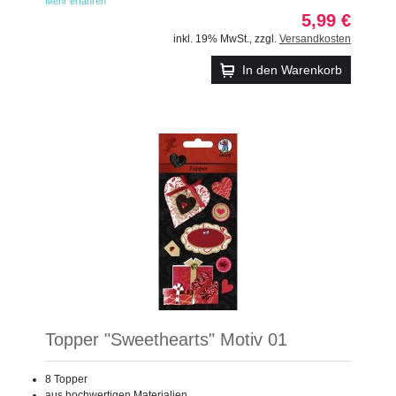
Mehr erfahren
5,99 €
inkl. 19% MwSt.
,
zzgl.
Versandkosten
In den Warenkorb
Topper "Sweethearts" Motiv 01
8 Topper
aus hochwertigen Materialien