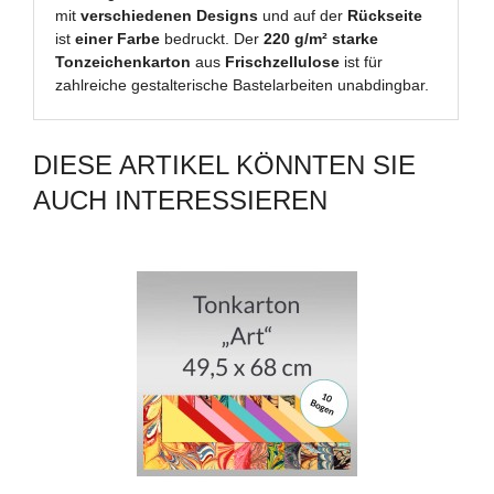
mit
verschiedenen Designs
und auf der
Rückseite
ist
einer Farbe
bedruckt. Der
220 g/m² starke
Tonzeichenkarton
aus
Frischzellulose
ist für
zahlreiche gestalterische Bastelarbeiten unabdingbar.
DIESE ARTIKEL KÖNNTEN SIE
AUCH INTERESSIEREN