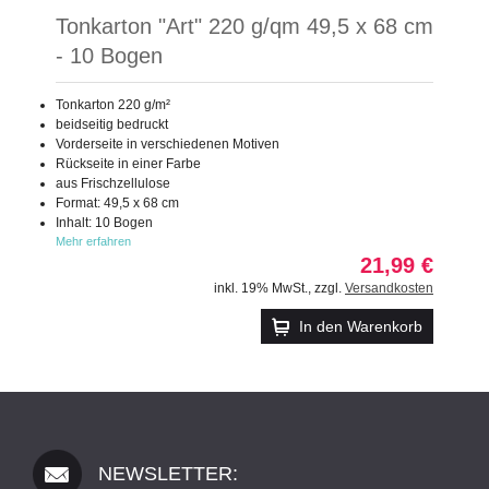
Tonkarton "Art" 220 g/qm 49,5 x 68 cm
- 10 Bogen
Tonkarton 220 g/m²
beidseitig bedruckt
Vorderseite in verschiedenen Motiven
Rückseite in einer Farbe
aus Frischzellulose
Format: 49,5 x 68 cm
Inhalt: 10 Bogen
Mehr erfahren
21,99 €
inkl. 19% MwSt.
,
zzgl.
Versandkosten
In den Warenkorb
NEWSLETTER: