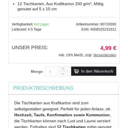
12 Tischkarten, Aus Kraftkarton 200 g/m², Mittig
genutet auf 5 x 10 cm
Verfügbarkeit:
Auf Lager
Artikelnummer: 90720000
Lieferzeit: 4-5 Tage
EAN: 4008525231912
UNSER PREIS:
4,99 €
inkl. 19% MwSt.
,
zzgl.
Versandkosten
In den Warenkorb
Menge
PRODUKTBESCHREIBUNG
Die Tischkarten aus Kraftkarton sind zum
selbstgestalten geeignet. Perfekt für jeden Anlass, ob
Hochzeit, Taufe, Konfirmation sowie Kommunion
,
die Tischkarten können nach Lust und Laune verziert
werden. Enthalten sind
12 Tischkarten
mittig genutet