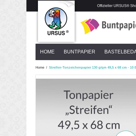
Offizieller URSUS® Sh
HOME
BUNTPAPIER
BASTELBED
Home
/
Streifen-Tonzeichenpapier 130 g/qm 49,5 x 68 cm - 10