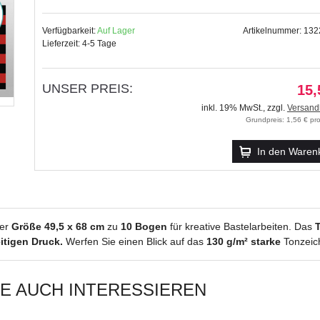
Verfügbarkeit:
Auf Lager
Artikelnummer: 13
Lieferzeit: 4-5 Tage
UNSER PREIS:
15,
inkl. 19% MwSt.
,
zzgl.
Versand
Grundpreis: 1,56 € p
In den Waren
der
Größe 49,5 x 68 cm
zu
10 Bogen
für kreative Bastelarbeiten. Das
itigen Druck.
Werfen Sie einen Blick auf das
130 g/m² starke
Tonzeic
IE AUCH INTERESSIEREN