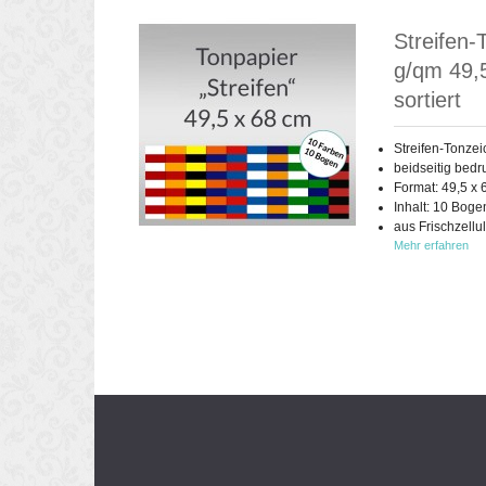
Streifen-
g/qm 49,
sortiert
Streifen-Tonze
beidseitig bedr
Format: 49,5 x 
Inhalt: 10 Bog
aus Frischzellu
Mehr erfahren