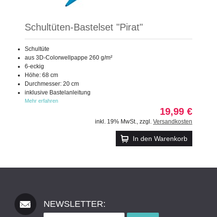
Schultüten-Bastelset "Pirat"
Schultüte
aus 3D-Colorwellpappe 260 g/m²
6-eckig
Höhe: 68 cm
Durchmesser: 20 cm
inklusive Bastelanleitung
Mehr erfahren
19,99 €
inkl. 19% MwSt.
,
zzgl.
Versandkosten
In den Warenkorb
NEWSLETTER: