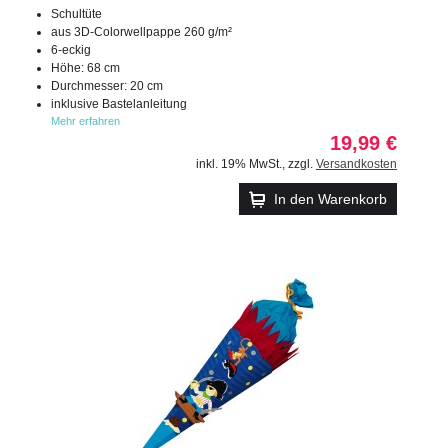
Schultüte
aus 3D-Colorwellpappe 260 g/m²
6-eckig
Höhe: 68 cm
Durchmesser: 20 cm
inklusive Bastelanleitung
Mehr erfahren
19,99 €
inkl. 19% MwSt.
,
zzgl.
Versandkosten
In den Warenkorb