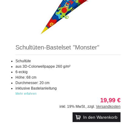
Schultüten-Bastelset "Monster"
Schultüte
aus 3D-Colorwellpappe 260 g/m²
6-eckig
Höhe: 68 cm
Durchmesser: 20 cm
inklusive Bastelanleitung
Mehr erfahren
19,99 €
inkl. 19% MwSt.
,
zzgl.
Versandkosten
In den Warenkorb