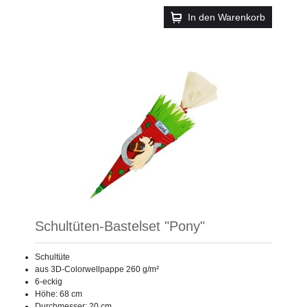
In den Warenkorb
Schultüten-Bastelset "Pony"
Schultüte
aus 3D-Colorwellpappe 260 g/m²
6-eckig
Höhe: 68 cm
Durchmesser: 20 cm