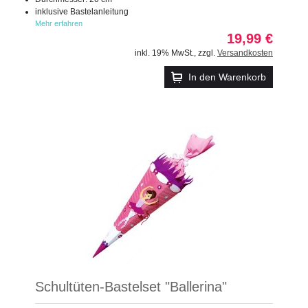
inklusive Bastelanleitung
Mehr erfahren
19,99 €
inkl. 19% MwSt.
,
zzgl.
Versandkosten
In den Warenkorb
Schultüten-Bastelset "Ballerina"