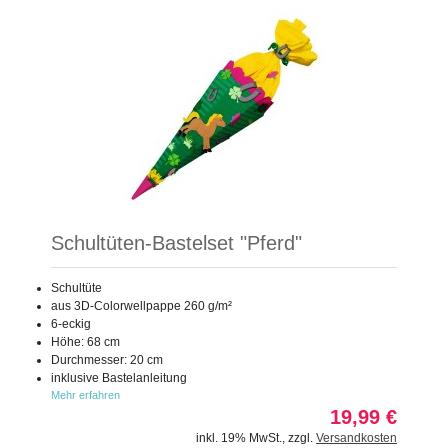
Schultüten-Bastelset "Pferd"
Schultüte
aus 3D-Colorwellpappe 260 g/m²
6-eckig
Höhe: 68 cm
Durchmesser: 20 cm
inklusive Bastelanleitung
Mehr erfahren
19,99 €
inkl. 19% MwSt.
,
zzgl.
Versandkosten