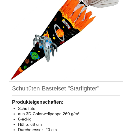
Schultüten-Bastelset "Starfighter"
Produkteigenschaften:
Schultüte
aus 3D-Colorwellpappe 260 g/m²
6-eckig
Höhe: 68 cm
Durchmesser: 20 cm