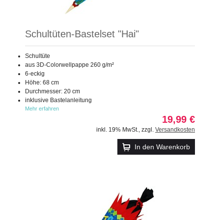
Schultüten-Bastelset "Hai"
Schultüte
aus 3D-Colorwellpappe 260 g/m²
6-eckig
Höhe: 68 cm
Durchmesser: 20 cm
inklusive Bastelanleitung
Mehr erfahren
19,99 €
inkl. 19% MwSt.
,
zzgl.
Versandkosten
In den Warenkorb