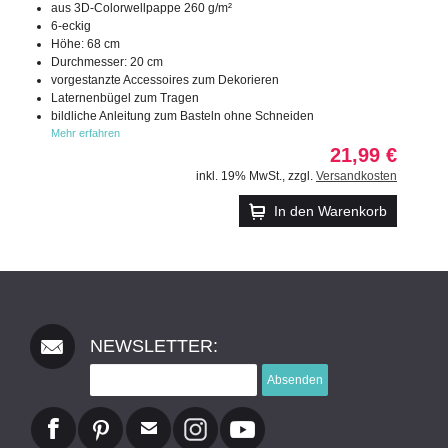
aus 3D-Colorwellpappe 260 g/m²
6-eckig
Höhe: 68 cm
Durchmesser: 20 cm
vorgestanzte Accessoires zum Dekorieren
Laternenbügel zum Tragen
bildliche Anleitung zum Basteln ohne Schneiden
Mehr erfahren
21,99 €
inkl. 19% MwSt.
,
zzgl.
Versandkosten
In den Warenkorb
NEWSLETTER:
Absenden