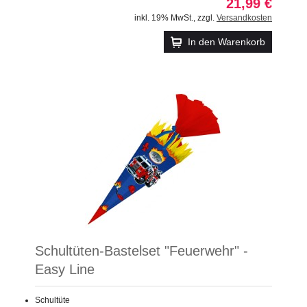
21,99 €
inkl. 19% MwSt.
,
zzgl.
Versandkosten
In den Warenkorb
Schultüten-Bastelset "Feuerwehr" -
Easy Line
Schultüte