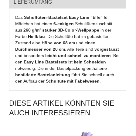
LIEFERUMFANG
Das
Schultüten-Bastelset Easy Line "Elfe"
für
Mädchen hat einen
6-eckigen
Schultütenzuschnitt
aus
260 g/m² starker 3D-Color-Wellpappe
in der
Farbe
Hellblau
. Die Schultüte hat im gebastelten
Zustand eine
Höhe von 68 cm
und einen
Durchmesser von 20 cm
. Alle Teile sind
vorgestanzt
und besonders
leicht und schnell zu montieren
. Bei
den
Easy Line Bastelsets
ist
kein Schneiden
notwendig. Die in der Bastelpackung enthaltene
bebilderte Bastelanleitung
führt Sie schnell durch
den Aufbau der
Schultüte mit Fabelwesen
.
DIESE ARTIKEL KÖNNTEN SIE
AUCH INTERESSIEREN