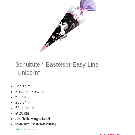
Schultüten-Bastelset Easy Line
"Unicorn"
Schultüte
Bastelset Easy Line
6-eckig
260 g/m²
68 cm hoch
Ø 20 cm
alle Teile vorgestanzt
inklusive Bastelanleitung
Mehr erfahren