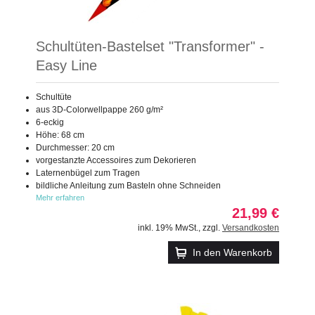
Schultüten-Bastelset "Transformer" -
Easy Line
Schultüte
aus 3D-Colorwellpappe 260 g/m²
6-eckig
Höhe: 68 cm
Durchmesser: 20 cm
vorgestanzte Accessoires zum Dekorieren
Laternenbügel zum Tragen
bildliche Anleitung zum Basteln ohne Schneiden
Mehr erfahren
21,99 €
inkl. 19% MwSt.
,
zzgl.
Versandkosten
In den Warenkorb