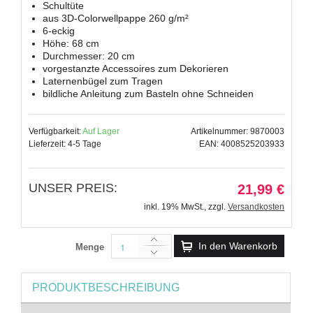
Schultüte
aus 3D-Colorwellpappe 260 g/m²
6-eckig
Höhe: 68 cm
Durchmesser: 20 cm
vorgestanzte Accessoires zum Dekorieren
Laternenbügel zum Tragen
bildliche Anleitung zum Basteln ohne Schneiden
Verfügbarkeit:
Auf Lager
Artikelnummer: 9870003
Lieferzeit: 4-5 Tage
EAN: 4008525203933
UNSER PREIS:
21,99 €
inkl. 19% MwSt.
,
zzgl.
Versandkosten
In den Warenkorb
Menge
PRODUKTBESCHREIBUNG