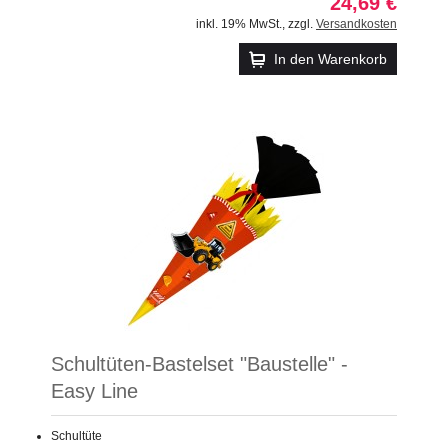
24,69 €
inkl. 19% MwSt.
,
zzgl.
Versandkosten
In den Warenkorb
Schultüten-Bastelset "Baustelle" -
Easy Line
Schultüte