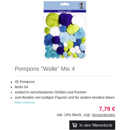
Pompons "Wolle" Mix 4
45 Pompons
Motiv 04
sortiert in verschiedenen Größen und Formen
zum Basteln von lustigen Figuren und für andere kreative Ideen
Mehr erfahren
7,79 €
inkl. 19% MwSt.
,
zzgl.
Versandkosten
In den Warenkorb