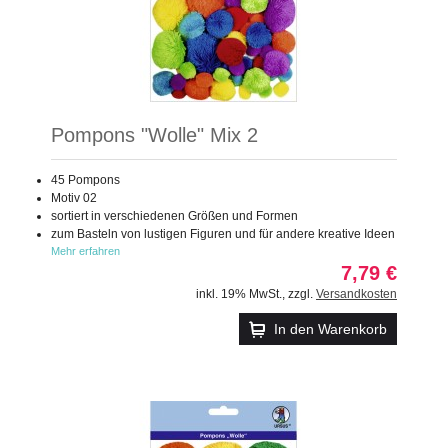
Pompons "Wolle" Mix 2
45 Pompons
Motiv 02
sortiert in verschiedenen Größen und Formen
zum Basteln von lustigen Figuren und für andere kreative Ideen
Mehr erfahren
7,79 €
inkl. 19% MwSt.
,
zzgl.
Versandkosten
In den Warenkorb