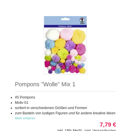
Pompons "Wolle" Mix 1
45 Pompons
Motiv 01
sortiert in verschiedenen Größen und Formen
zum Basteln von lustigen Figuren und für andere kreative Ideen
Mehr erfahren
7,79 €
inkl. 19% MwSt.
,
zzgl.
Versandkosten