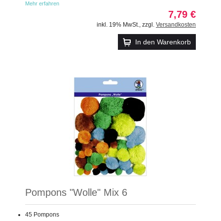
Mehr erfahren
7,79 €
inkl. 19% MwSt.
,
zzgl.
Versandkosten
In den Warenkorb
Pompons "Wolle" Mix 6
45 Pompons