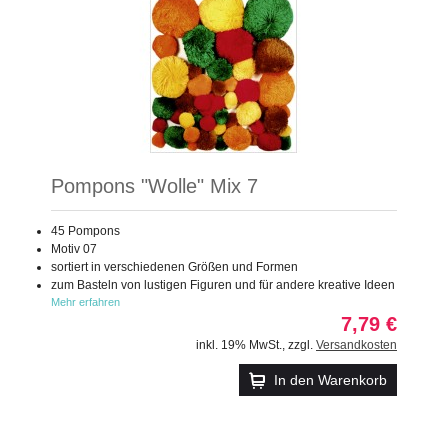
Pompons "Wolle" Mix 7
45 Pompons
Motiv 07
sortiert in verschiedenen Größen und Formen
zum Basteln von lustigen Figuren und für andere kreative Ideen
Mehr erfahren
7,79 €
inkl. 19% MwSt.
,
zzgl.
Versandkosten
In den Warenkorb