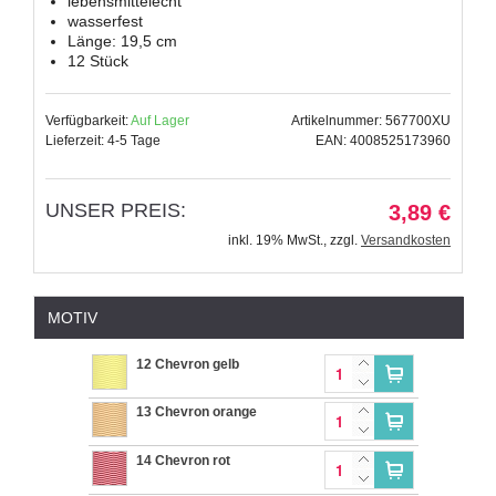
lebensmittelecht
wasserfest
Länge: 19,5 cm
12 Stück
Verfügbarkeit:
Auf Lager
Artikelnummer: 567700XU
Lieferzeit: 4-5 Tage
EAN: 4008525173960
UNSER PREIS:
3,89 €
inkl. 19% MwSt.
,
zzgl.
Versandkosten
MOTIV
12 Chevron gelb
13 Chevron orange
14 Chevron rot