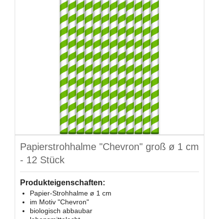
Papierstrohhalme "Chevron" groß ø 1 cm
- 12 Stück
Produkteigenschaften:
Papier-Strohhalme ø 1 cm
im Motiv "Chevron"
biologisch abbaubar