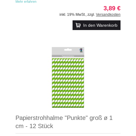
Mehr erfahren
3,89 €
inkl. 19% MwSt.
,
zzgl.
Versandkosten
In den Warenkorb
Papierstrohhalme "Punkte" groß ø 1
cm - 12 Stück