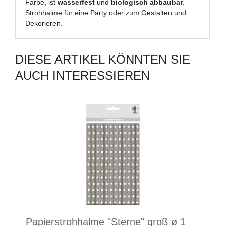
Farbe, ist
wasserfest
und
biologisch abbaubar
.
Strohhalme für eine Party oder zum Gestalten und
Dekorieren.
DIESE ARTIKEL KÖNNTEN SIE
AUCH INTERESSIEREN
Papierstrohhalme "Sterne" groß ø 1