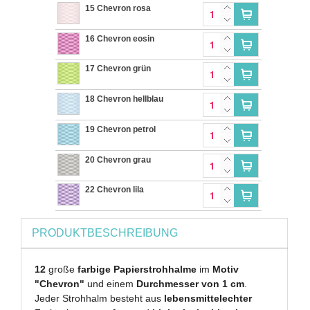
15 Chevron rosa
16 Chevron eosin
17 Chevron grün
18 Chevron hellblau
19 Chevron petrol
20 Chevron grau
22 Chevron lila
PRODUKTBESCHREIBUNG
12
große
farbige Papierstrohhalme
im
Motiv
"Chevron"
und einem
Durchmesser von 1 cm
.
Jeder Strohhalm besteht aus
lebensmittelechter