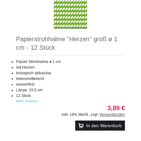
Papierstrohhalme "Herzen" groß ø 1
cm - 12 Stück
Papier-Strohhalme ø 1 cm
mit Herzen
biologisch abbaubar
lebensmittelecht
wasserfest
Länge: 19,5 cm
12 Stück
Mehr erfahren
3,89 €
inkl. 19% MwSt.
,
zzgl.
Versandkosten
In den Warenkorb