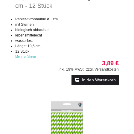
cm - 12 Stück
Papier-Strohhalme ø 1 cm
mit Sternen
biologisch abbaubar
lebensmittelecht
wasserfest
Länge: 19,5 cm
12 Stück
Mehr erfahren
3,89 €
inkl. 19% MwSt.
,
zzgl.
Versandkosten
In den Warenkorb