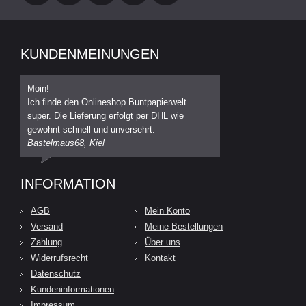
KUNDENMEINUNGEN
Moin!
Ich finde den Onlineshop Buntpapierwelt
super. Die Lieferung erfolgt per DHL wie
gewohnt schnell und unversehrt.
Bastelmaus68, Kiel
INFORMATION
AGB
Mein Konto
Versand
Meine Bestellungen
Zahlung
Über uns
Widerrufsrecht
Kontakt
Datenschutz
Kundeninformationen
Impressum