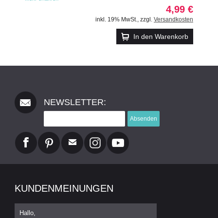
4,99 €
inkl. 19% MwSt.
,
zzgl.
Versandkosten
In den Warenkorb
NEWSLETTER:
Absenden
KUNDENMEINUNGEN
Hallo,