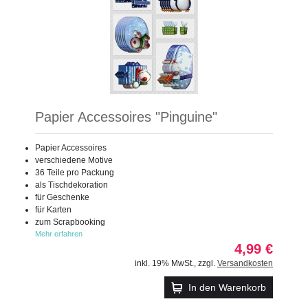
Papier Accessoires "Pinguine"
Papier Accessoires
verschiedene Motive
36 Teile pro Packung
als Tischdekoration
für Geschenke
für Karten
zum Scrapbooking
Mehr erfahren
4,99 €
inkl. 19% MwSt.
,
zzgl.
Versandkosten
In den Warenkorb