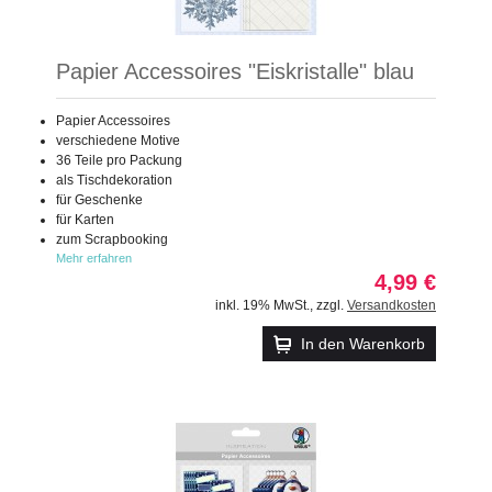
Papier Accessoires "Eiskristalle" blau
Papier Accessoires
verschiedene Motive
36 Teile pro Packung
als Tischdekoration
für Geschenke
für Karten
zum Scrapbooking
Mehr erfahren
4,99 €
inkl. 19% MwSt.
,
zzgl.
Versandkosten
In den Warenkorb