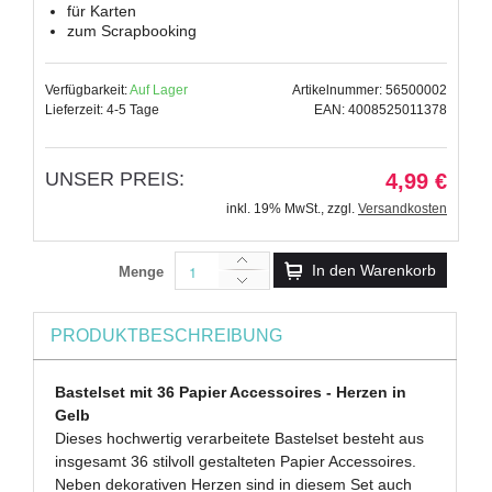
für Karten
zum Scrapbooking
Verfügbarkeit:
Auf Lager
Artikelnummer: 56500002
Lieferzeit: 4-5 Tage
EAN: 4008525011378
UNSER PREIS:
4,99 €
inkl. 19% MwSt.
,
zzgl.
Versandkosten
In den Warenkorb
Menge
PRODUKTBESCHREIBUNG
Bastelset mit 36 Papier Accessoires - Herzen in
Gelb
Dieses hochwertig verarbeitete Bastelset besteht aus
insgesamt 36 stilvoll gestalteten Papier Accessoires.
Neben dekorativen Herzen sind in diesem Set auch