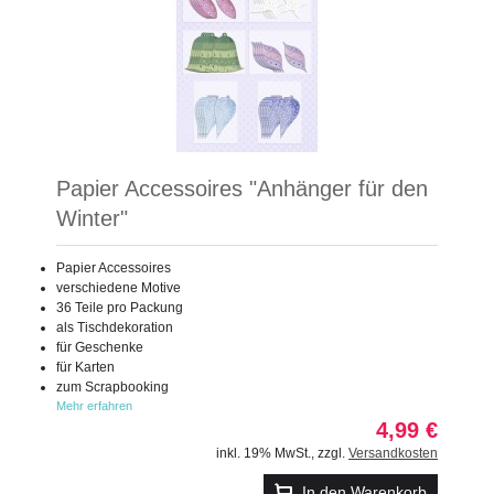
Papier Accessoires "Anhänger für den
Winter"
Papier Accessoires
verschiedene Motive
36 Teile pro Packung
als Tischdekoration
für Geschenke
für Karten
zum Scrapbooking
Mehr erfahren
4,99 €
inkl. 19% MwSt.
,
zzgl.
Versandkosten
In den Warenkorb