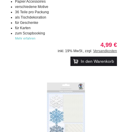
Papier Accessoires
verschiedene Motive
36 Teile pro Packung
als Tischdekoration
für Geschenke
für Karten
zum Scrapbooking
Mehr erfahren
4,99 €
inkl. 19% MwSt.
,
zzgl.
Versandkosten
In den Warenkorb