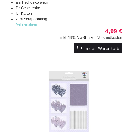
als Tischdekoration
für Geschenke
für Karten
zum Scrapbooking
Mehr erfahren
4,99 €
inkl. 19% MwSt.
,
zzgl.
Versandkosten
In den Warenkorb