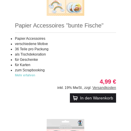
Papier Accessoires "bunte Fische"
Papier Accessoires
verschiedene Motive
36 Teile pro Packung
als Tischdekoration
für Geschenke
für Karten
zum Scrapbooking
Mehr erfahren
4,99 €
inkl. 19% MwSt.
,
zzgl.
Versandkosten
In den Warenkorb