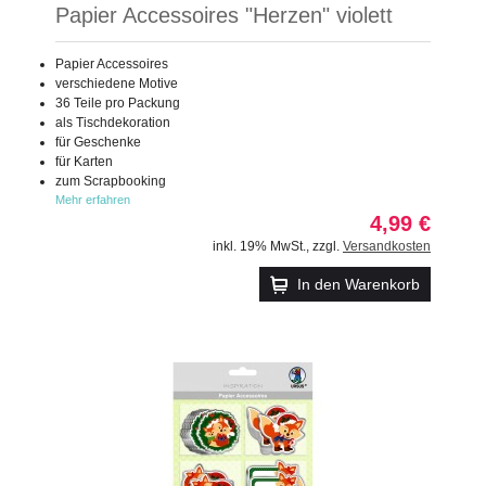
Papier Accessoires "Herzen" violett
Papier Accessoires
verschiedene Motive
36 Teile pro Packung
als Tischdekoration
für Geschenke
für Karten
zum Scrapbooking
Mehr erfahren
4,99 €
inkl. 19% MwSt.
,
zzgl.
Versandkosten
In den Warenkorb