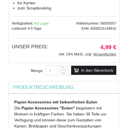
für Karten
zum Scrapbooking
Verfügbarkeit:
Auf Lager
Artikelnummer: 56500057
Lieferzeit: 4-5 Tage
EAN: 4008525149910
UNSER PREIS:
4,99 €
inkl. 19% MwSt.
,
zzgl.
Versandkosten
In den Warenkorb
Menge
PRODUKTBESCHREIBUNG
Papier Accessoires mit farbenfrohen Eulen
Die
Papier Accessoires "Eulen"
begeistern mit
Motiven in kräftigen Farben. Sie haben 36 Teile zur
Verfügung und können diese zum Gestalten von
Karten, Briefpapier und Geschenkverpackungen