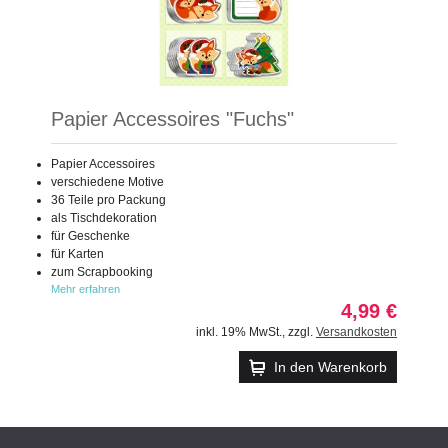
Papier Accessoires "Fuchs"
Papier Accessoires
verschiedene Motive
36 Teile pro Packung
als Tischdekoration
für Geschenke
für Karten
zum Scrapbooking
Mehr erfahren
4,99 €
inkl. 19% MwSt.
,
zzgl.
Versandkosten
In den Warenkorb