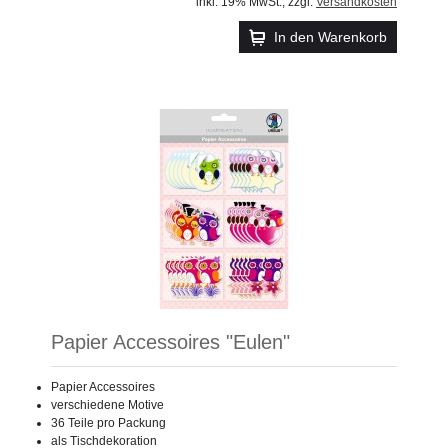
inkl. 19% MwSt.
,
zzgl.
Versandkosten
In den Warenkorb
Papier Accessoires "Eulen"
Papier Accessoires
verschiedene Motive
36 Teile pro Packung
als Tischdekoration