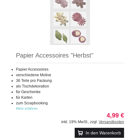
Papier Accessoires "Herbst"
Papier Accessoires
verschiedene Motive
36 Teile pro Packung
als Tischdekoration
für Geschenke
für Karten
zum Scrapbooking
Mehr erfahren
4,99 €
inkl. 19% MwSt.
,
zzgl.
Versandkosten
In den Warenkorb