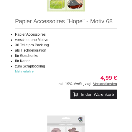
Papier Accessoires "Hope" - Motiv 68
Papier Accessoires
verschiedene Motive
36 Teile pro Packung
als Tischdekoration
für Geschenke
für Karten
zum Scrapbooking
Mehr erfahren
4,99 €
inkl. 19% MwSt.
,
zzgl.
Versandkosten
In den Warenkorb