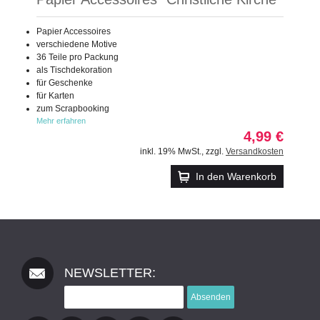
Papier Accessoires
verschiedene Motive
36 Teile pro Packung
als Tischdekoration
für Geschenke
für Karten
zum Scrapbooking
Mehr erfahren
4,99 €
inkl. 19% MwSt.
,
zzgl.
Versandkosten
In den Warenkorb
NEWSLETTER:
Absenden