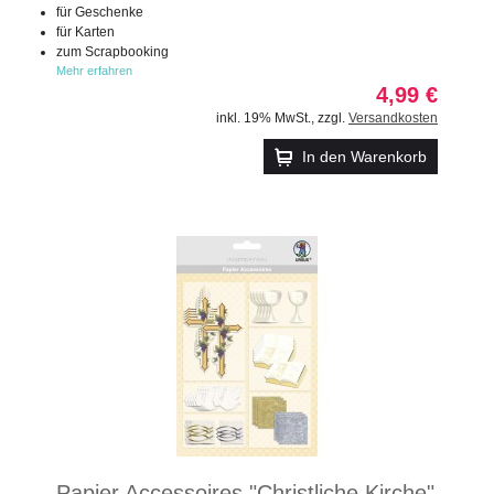
für Geschenke
für Karten
zum Scrapbooking
Mehr erfahren
4,99 €
inkl. 19% MwSt.
,
zzgl.
Versandkosten
In den Warenkorb
Papier Accessoires "Christliche Kirche"