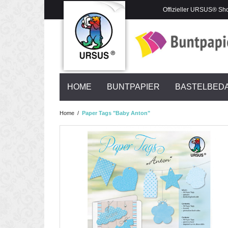
Offizieller URSUS® Sh
HOME
BUNTPAPIER
BASTELBED
Home
/
Paper Tags "Baby Anton"