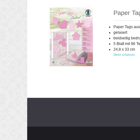
Paper Ta
Paper Tags aus
gelasert
beidseitig bedr
5 Blatt mit 96 T
24,8 x 33 cm
Mehr erfahren