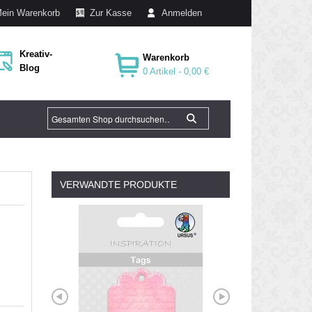
ein Warenkorb
Zur Kasse
Anmelden
Kreativ-
Warenkorb
Blog
0 Artikel -
0,00 €
VERWANDTE PRODUKTE