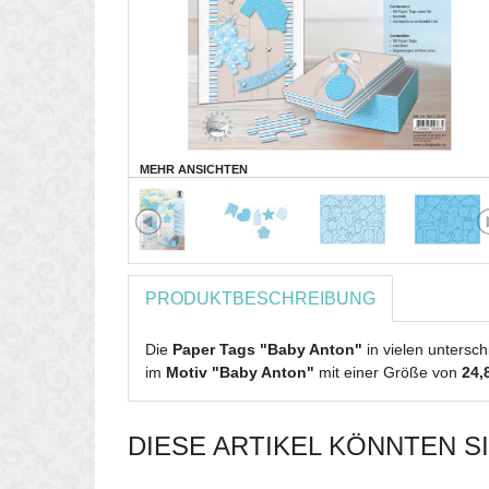
MEHR ANSICHTEN
PRODUKTBESCHREIBUNG
Die
Paper Tags "Baby Anton"
in vielen untersc
im
Motiv "Baby Anton"
mit einer Größe von
24,
DIESE ARTIKEL KÖNNTEN S