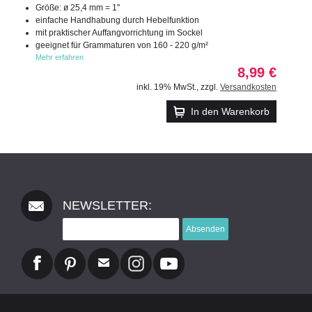
Größe: ø 25,4 mm = 1"
einfache Handhabung durch Hebelfunktion
mit praktischer Auffangvorrichtung im Sockel
geeignet für Grammaturen von 160 - 220 g/m²
Mehr erfahren
8,99 €
inkl. 19% MwSt.
,
zzgl.
Versandkosten
In den Warenkorb
NEWSLETTER:
Absenden