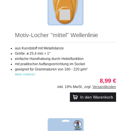
Motiv-Locher "mittel" Wellenlinie
aus Kunststoff mit Metallstanze
Größe: ø 25,4 mm = 1"
einfache Handhabung durch Hebelfunktion
mit praktischer Auffangvorrichtung im Sockel
geeignet für Grammaturen von 160 - 220 g/m²
Mehr erfahren
8,99 €
inkl. 19% MwSt.
,
zzgl.
Versandkosten
In den Warenkorb