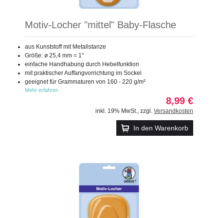
Motiv-Locher "mittel" Baby-Flasche
aus Kunststoff mit Metallstanze
Größe: ø 25,4 mm = 1"
einfache Handhabung durch Hebelfunktion
mit praktischer Auffangvorrichtung im Sockel
geeignet für Grammaturen von 160 - 220 g/m²
Mehr erfahren
8,99 €
inkl. 19% MwSt.
,
zzgl.
Versandkosten
In den Warenkorb