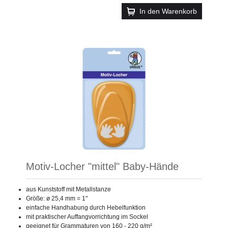
In den Warenkorb
Motiv-Locher "mittel" Baby-Hände
aus Kunststoff mit Metallstanze
Größe: ø 25,4 mm = 1"
einfache Handhabung durch Hebelfunktion
mit praktischer Auffangvorrichtung im Sockel
geeignet für Grammaturen von 160 - 220 g/m²