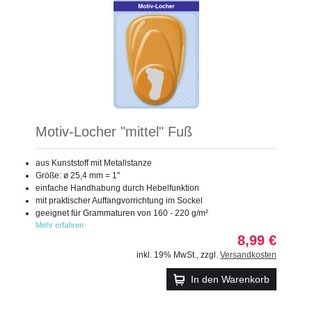
Motiv-Locher "mittel" Fuß
aus Kunststoff mit Metallstanze
Größe: ø 25,4 mm = 1"
einfache Handhabung durch Hebelfunktion
mit praktischer Auffangvorrichtung im Sockel
geeignet für Grammaturen von 160 - 220 g/m²
Mehr erfahren
8,99 €
inkl. 19% MwSt.
,
zzgl.
Versandkosten
In den Warenkorb