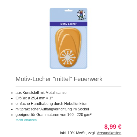
Motiv-Locher "mittel" Feuerwerk
aus Kunststoff mit Metallstanze
Größe: ø 25,4 mm = 1"
einfache Handhabung durch Hebelfunktion
mit praktischer Auffangvorrichtung im Sockel
geeignet für Grammaturen von 160 - 220 g/m²
Mehr erfahren
8,99 €
inkl. 19% MwSt.
,
zzgl.
Versandkosten