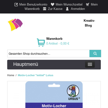
Mein Benutzerkonto
Mein Wunschzettel
Mein
Warenkorb
Zur Kasse
Anmelden
Kreativ-
Blog
Warenkorb
0 Artikel -
0,00 €
Hauptmenü
Home
/
Motiv-Locher "mittel" Lotus