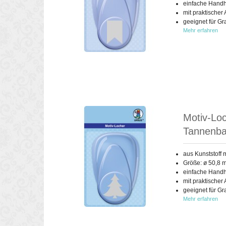
einfache Handh
mit praktischer
geeignet für G
Mehr erfahren
Motiv-Loc
Tannenb
aus Kunststoff 
Größe: ø 50,8 
einfache Handh
mit praktischer
geeignet für G
Mehr erfahren