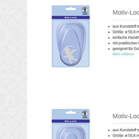
Motiv-Loc
aus Kunststoff 
Größe: ø 50,8 
einfache Handh
mit praktischer
geeignet für G
Mehr erfahren
Motiv-Lo
aus Kunststoff 
Größe: ø 50,8 