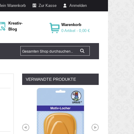
ein Warenkorb
Zur Kasse
Anmelden
Kreativ-
Warenkorb
Blog
0 Artikel -
0,00 €
VERWANDTE PRODUKTE