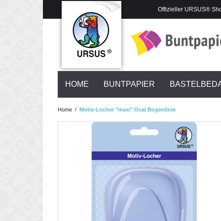
Offizieller URSUS® Sh
HOME
BUNTPAPIER
BASTELBED
Home
/
Motiv-Locher "maxi" Oval Bogenlinie