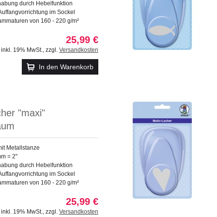
abung durch Hebelfunktion
 Auffangvorrichtung im Sockel
rammaturen von 160 - 220 g/m²
25,99 €
inkl. 19% MwSt.
,
zzgl.
Versandkosten
In den Warenkorb
her "maxi"
aum
mit Metallstanze
mm = 2"
abung durch Hebelfunktion
 Auffangvorrichtung im Sockel
rammaturen von 160 - 220 g/m²
25,99 €
inkl. 19% MwSt.
,
zzgl.
Versandkosten