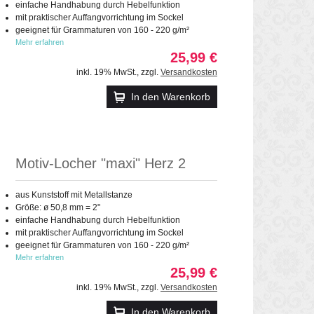
einfache Handhabung durch Hebelfunktion
mit praktischer Auffangvorrichtung im Sockel
geeignet für Grammaturen von 160 - 220 g/m²
Mehr erfahren
25,99 €
inkl. 19% MwSt.
,
zzgl.
Versandkosten
In den Warenkorb
Motiv-Locher "maxi" Herz 2
aus Kunststoff mit Metallstanze
Größe: ø 50,8 mm = 2"
einfache Handhabung durch Hebelfunktion
mit praktischer Auffangvorrichtung im Sockel
geeignet für Grammaturen von 160 - 220 g/m²
Mehr erfahren
25,99 €
inkl. 19% MwSt.
,
zzgl.
Versandkosten
In den Warenkorb