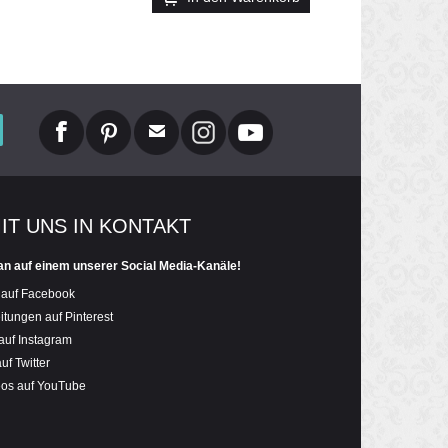
MIT UNS IN KONTAKT
an auf einem unserer Social Media-Kanäle!
 auf Facebook
itungen auf Pinterest
auf Instagram
uf Twitter
eos auf YouTube