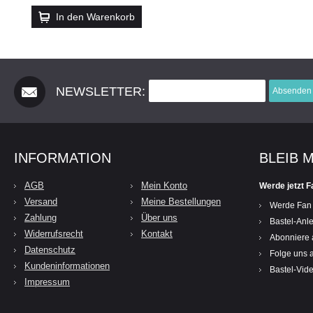
In den Warenkorb
NEWSLETTER:
Absenden
INFORMATION
BLEIB 
AGB
Mein Konto
Werde jetzt F
Versand
Meine Bestellungen
Werde Fan
Zahlung
Über uns
Bastel-Anle
Widerrufsrecht
Kontakt
Abonniere 
Datenschutz
Folge uns a
Kundeninformationen
Bastel-Vid
Impressum