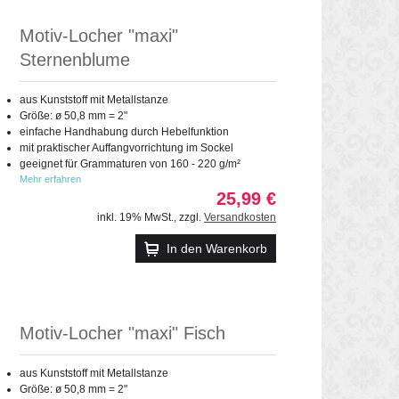
Motiv-Locher "maxi"
Sternenblume
aus Kunststoff mit Metallstanze
Größe: ø 50,8 mm = 2"
einfache Handhabung durch Hebelfunktion
mit praktischer Auffangvorrichtung im Sockel
geeignet für Grammaturen von 160 - 220 g/m²
Mehr erfahren
25,99 €
inkl. 19% MwSt.
,
zzgl.
Versandkosten
In den Warenkorb
Motiv-Locher "maxi" Fisch
aus Kunststoff mit Metallstanze
Größe: ø 50,8 mm = 2"