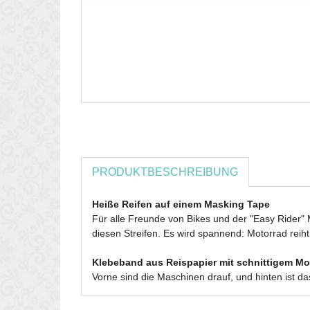
PRODUKTBESCHREIBUNG
Heiße Reifen auf einem Masking Tape
Für alle Freunde von Bikes und der "Easy Rider" M
diesen Streifen. Es wird spannend: Motorrad reiht
Klebeband aus Reispapier mit schnittigem Mo
Vorne sind die Maschinen drauf, und hinten ist d