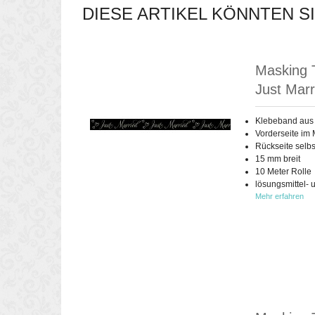
DIESE ARTIKEL KÖNNTEN S
Masking T
Just Marr
Klebeband aus
Vorderseite im 
Rückseite selb
15 mm breit
10 Meter Rolle
lösungsmittel- 
Mehr erfahren