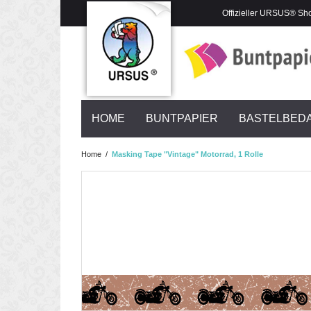
Offizieller URSUS® Sh
HOME
BUNTPAPIER
BASTELBED
Home
/
Masking Tape "Vintage" Motorrad, 1 Rolle