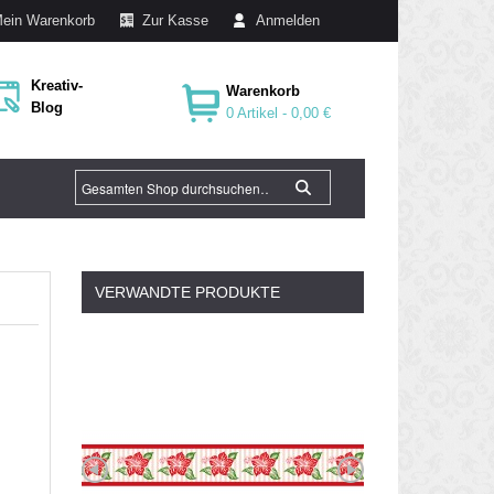
ein Warenkorb
Zur Kasse
Anmelden
Kreativ-
Warenkorb
Blog
0 Artikel -
0,00 €
VERWANDTE PRODUKTE