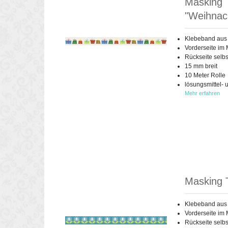
Masking 
"Weihnac
Klebeband aus
Vorderseite im 
Rückseite selb
15 mm breit
10 Meter Rolle
lösungsmittel- 
Mehr erfahren
Masking T
Klebeband aus
Vorderseite im 
Rückseite selb