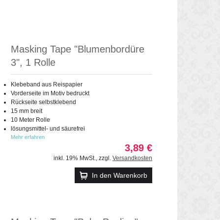
Masking Tape "Blumenbordüre
3", 1 Rolle
Klebeband aus Reispapier
Vorderseite im Motiv bedruckt
Rückseite selbstklebend
15 mm breit
10 Meter Rolle
lösungsmittel- und säurefrei
Mehr erfahren
3,89 €
inkl. 19% MwSt.
,
zzgl.
Versandkosten
In den Warenkorb