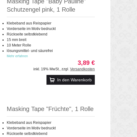
Masking Tape "Baby Pauline"
Schutzengel pink, 1 Rolle
Klebeband aus Reispapier
Vorderseite im Motiv bedruckt
Rückseite selbstklebend
15 mm breit
10 Meter Rolle
lösungsmittel- und säurefrei
Mehr erfahren
3,89 €
inkl. 19% MwSt.
,
zzgl.
Versandkosten
In den Warenkorb
Masking Tape "Früchte", 1 Rolle
Klebeband aus Reispapier
Vorderseite im Motiv bedruckt
Rückseite selbstklebend