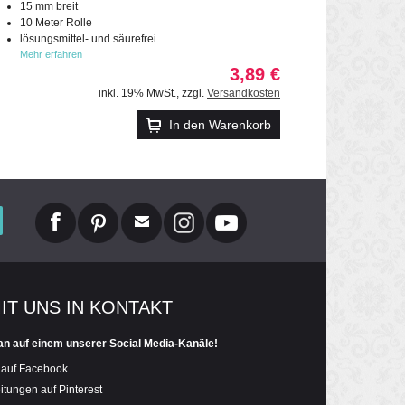
15 mm breit
10 Meter Rolle
lösungsmittel- und säurefrei
Mehr erfahren
3,89 €
inkl. 19% MwSt.
,
zzgl.
Versandkosten
In den Warenkorb
MIT UNS IN KONTAKT
an auf einem unserer Social Media-Kanäle!
 auf Facebook
itungen auf Pinterest