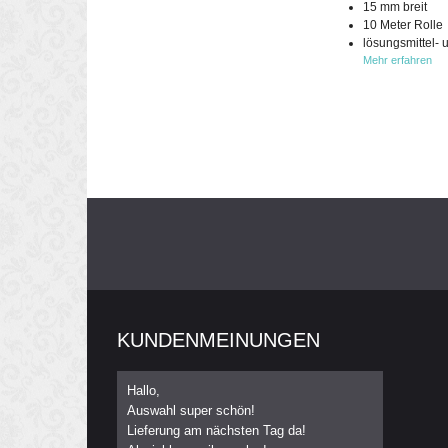
15 mm breit
10 Meter Rolle
lösungsmittel- 
Mehr erfahren
KUNDENMEINUNGEN
Hallo,
Auswahl super schön!
Lieferung am nächsten Tag da!