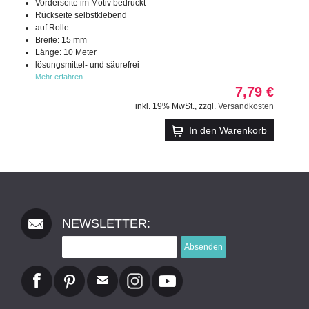
Vorderseite im Motiv bedruckt
Rückseite selbstklebend
auf Rolle
Breite: 15 mm
Länge: 10 Meter
lösungsmittel- und säurefrei
Mehr erfahren
7,79 €
inkl. 19% MwSt.
,
zzgl.
Versandkosten
In den Warenkorb
NEWSLETTER:
Absenden