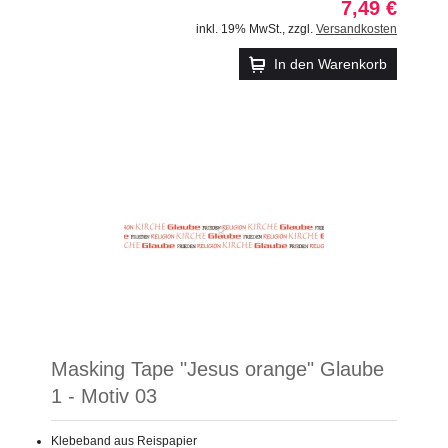
7,49 €
inkl. 19% MwSt.
,
zzgl.
Versandkosten
In den Warenkorb
Masking Tape "Jesus orange" Glaube
1 - Motiv 03
Klebeband aus Reispapier