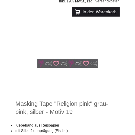
inkl. 19% MwSt.
,
zzgl.
Versandkosten
In den Warenkorb
Masking Tape "Religion pink" grau-
pink, silber - Motiv 19
Klebeband aus Reispapier
mit Silberfolienprägung (Fische)