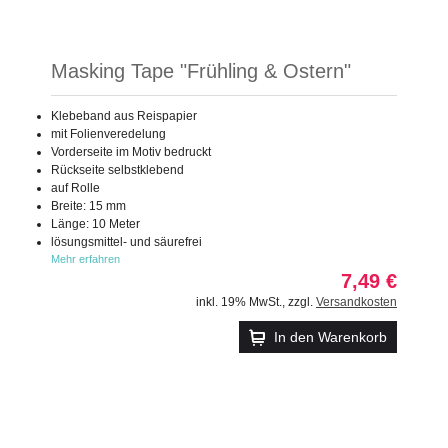
Masking Tape "Frühling & Ostern"
Klebeband aus Reispapier
mit Folienveredelung
Vorderseite im Motiv bedruckt
Rückseite selbstklebend
auf Rolle
Breite: 15 mm
Länge: 10 Meter
lösungsmittel- und säurefrei
Mehr erfahren
7,49 €
inkl. 19% MwSt.
,
zzgl.
Versandkosten
In den Warenkorb