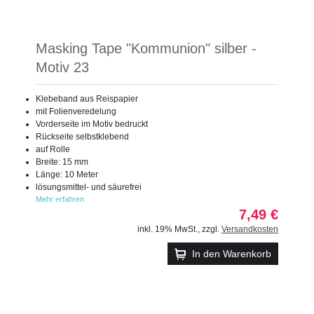
Masking Tape "Kommunion" silber -
Motiv 23
Klebeband aus Reispapier
mit Folienveredelung
Vorderseite im Motiv bedruckt
Rückseite selbstklebend
auf Rolle
Breite: 15 mm
Länge: 10 Meter
lösungsmittel- und säurefrei
Mehr erfahren
7,49 €
inkl. 19% MwSt.
,
zzgl.
Versandkosten
In den Warenkorb