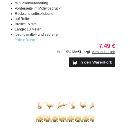
mit Folienveredelung
Vorderseite im Motiv bedruckt
Rückseite selbstklebend
auf Rolle
Breite: 15 mm
Länge: 10 Meter
lösungsmittel- und säurefrei
Mehr erfahren
7,49 €
inkl. 19% MwSt.
,
zzgl.
Versandkosten
In den Warenkorb