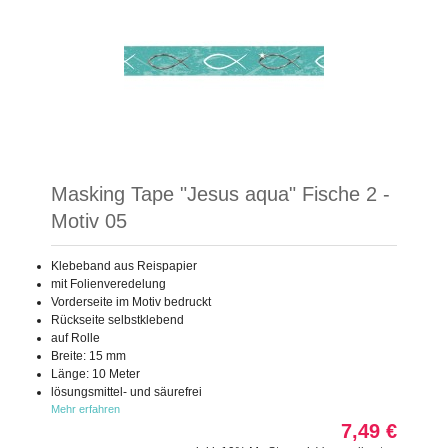
Masking Tape "Jesus aqua" Fische 2 -
Motiv 05
Klebeband aus Reispapier
mit Folienveredelung
Vorderseite im Motiv bedruckt
Rückseite selbstklebend
auf Rolle
Breite: 15 mm
Länge: 10 Meter
lösungsmittel- und säurefrei
Mehr erfahren
7,49 €