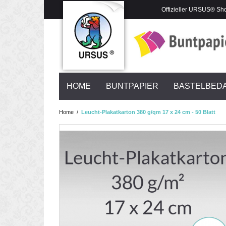
Offizieller URSUS® Sh
HOME
BUNTPAPIER
BASTELBED
Home
/
Leucht-Plakatkarton 380 g/qm 17 x 24 cm - 50 Blatt