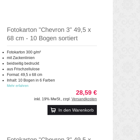
Fotokarton "Chevron 3" 49,5 x
68 cm - 10 Bogen sortiert
Fotokarton 300 g/m²
mit Zackenlinien
beidseitig bedruckt
aus Frischzellulose
Format: 49,5 x 68 cm
Inhalt: 10 Bogen in 6 Farben
Mehr erfahren
28,59 €
inkl. 19% MwSt.
,
zzgl.
Versandkosten
In den Warenkorb
Fotokarton "Chevron 3" 49,5 x