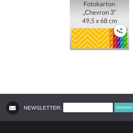
NEWSLETTER:
Absenden