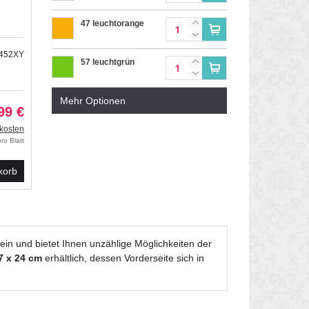
47 leuchtorange
3452XY
57 leuchtgrün
Mehr Optionen
67 leuchtpink
99 €
kosten
ro Blatt
korb
ein und bietet Ihnen unzählige Möglichkeiten der
7 x 24 cm
erhältlich, dessen Vorderseite sich in