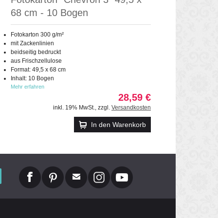
68 cm - 10 Bogen
Fotokarton 300 g/m²
mit Zackenlinien
beidseitig bedruckt
aus Frischzellulose
Format: 49,5 x 68 cm
Inhalt: 10 Bogen
Mehr erfahren
28,59 €
inkl. 19% MwSt.
,
zzgl.
Versandkosten
In den Warenkorb