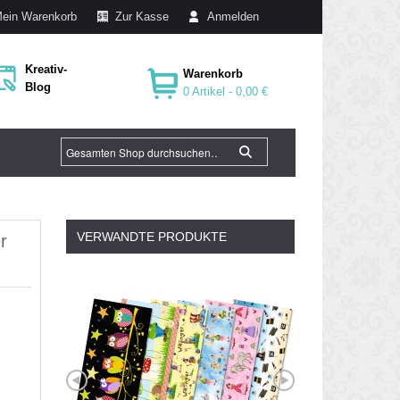
ein Warenkorb
Zur Kasse
Anmelden
Kreativ-
Warenkorb
Blog
0 Artikel -
0,00 €
VERWANDTE PRODUKTE
r