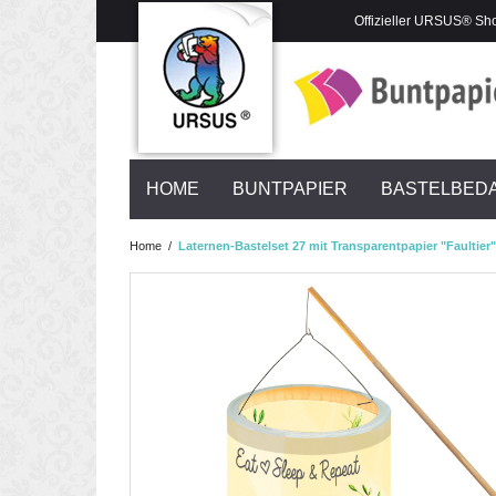
Offizieller URSUS® Sh
HOME
BUNTPAPIER
BASTELBED
Home
/
Laternen-Bastelset 27 mit Transparentpapier "Faultier"