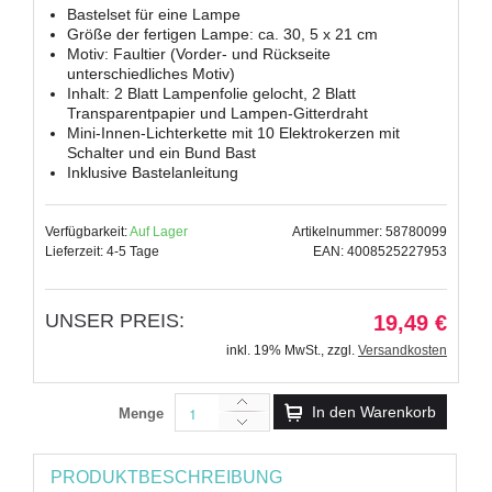
Bastelset für eine Lampe
Größe der fertigen Lampe: ca. 30, 5 x 21 cm
Motiv: Faultier (Vorder- und Rückseite
unterschiedliches Motiv)
Inhalt: 2 Blatt Lampenfolie gelocht, 2 Blatt
Transparentpapier und Lampen-Gitterdraht
Mini-Innen-Lichterkette mit 10 Elektrokerzen mit
Schalter und ein Bund Bast
Inklusive Bastelanleitung
Verfügbarkeit:
Auf Lager
Artikelnummer: 58780099
Lieferzeit: 4-5 Tage
EAN: 4008525227953
UNSER PREIS:
19,49 €
inkl. 19% MwSt.
,
zzgl.
Versandkosten
In den Warenkorb
Menge
PRODUKTBESCHREIBUNG