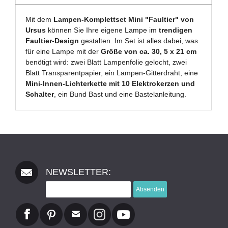
Mit dem
Lampen-Komplettset Mini "Faultier" von
Ursus
können Sie Ihre eigene Lampe im
trendigen
Faultier-Design
gestalten. Im Set ist alles dabei, was
für eine Lampe mit der
Größe von ca. 30, 5 x 21 cm
benötigt wird: zwei Blatt Lampenfolie gelocht, zwei
Blatt Transparentpapier, ein Lampen-Gitterdraht, eine
Mini-Innen-Lichterkette mit 10 Elektrokerzen und
Schalter
, ein Bund Bast und eine Bastelanleitung.
NEWSLETTER:
Absenden