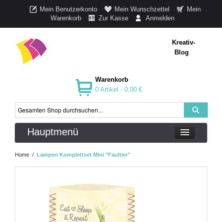
Mein Benutzerkonto
Mein Wunschzettel
Mein
Warenkorb
Zur Kasse
Anmelden
Kreativ-
Blog
Warenkorb
0 Artikel -
0,00 €
Hauptmenü
Home
/
Lampen Komplettset Mini "Faultier"