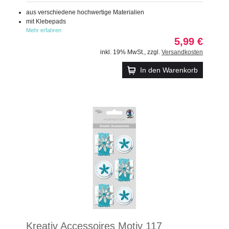
aus verschiedene hochwertige Materialien
mit Klebepads
Mehr erfahren
5,99 €
inkl. 19% MwSt.
,
zzgl.
Versandkosten
In den Warenkorb
Kreativ Accessoires Motiv 117