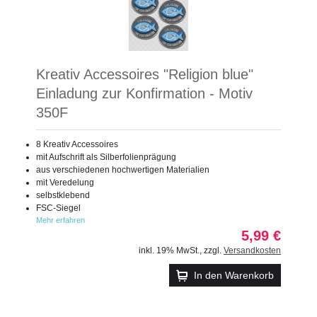
Kreativ Accessoires "Religion blue"
Einladung zur Konfirmation - Motiv
350F
8 Kreativ Accessoires
mit Aufschrift als Silberfolienprägung
aus verschiedenen hochwertigen Materialien
mit Veredelung
selbstklebend
FSC-Siegel
Mehr erfahren
5,99 €
inkl. 19% MwSt.
,
zzgl.
Versandkosten
In den Warenkorb