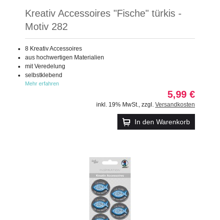
Kreativ Accessoires "Fische" türkis -
Motiv 282
8 Kreativ Accessoires
aus hochwertigen Materialien
mit Veredelung
selbstklebend
Mehr erfahren
5,99 €
inkl. 19% MwSt.
,
zzgl.
Versandkosten
In den Warenkorb