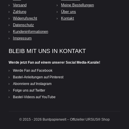
Versand
Meine Bestellungen
Zahlung
Über uns
Widerrufsrecht
Kontakt
Datenschutz
Kundeninformationen
Impressum
BLEIB MIT UNS IN KONTAKT
Werde jetzt Fan auf einem unserer Social Media-Kanäle!
Werde Fan auf Facebook
Bastel-Anleitungen auf Pinterest
Abonniere auf Instagram
Folge uns auf Twitter
Bastel-Videos auf YouTube
© 2015 - 2026 Buntpapierwelt – Offizieller URSUS® Shop