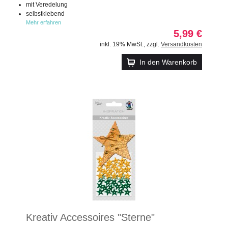
mit Veredelung
selbstklebend
Mehr erfahren
5,99 €
inkl. 19% MwSt.
,
zzgl.
Versandkosten
In den Warenkorb
Kreativ Accessoires "Sterne"