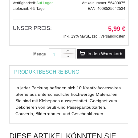
Verfügbarkeit:
Auf Lager
Artikelnummer: 56400075
Lieferzeit: 4-5 Tage
EAN: 4008525642534
UNSER PREIS:
5,99 €
inkl. 19% MwSt.
,
zzgl.
Versandkosten
In den Warenkorb
Menge
PRODUKTBESCHREIBUNG
In jeder Packung befinden sich 10 Kreativ Accessoires
Sterne aus unterschiedliche hochwertige Materialien.
Sie sind mit Klebepads aussgestattet. Geeignet zum
Dekorieren von Gruß-und Passepartoutkarten,
Couverts, Bilderrahmen und Geschenkboxen.
DIESE ARTIKEL KÖNNTEN SIE