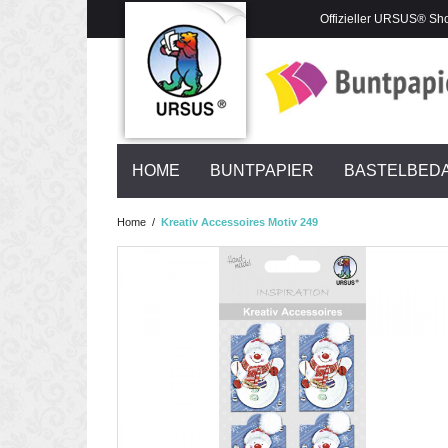
Offizieller URSUS® Sh
HOME
BUNTPAPIER
BASTELBED
Home
/
Kreativ Accessoires Motiv 249