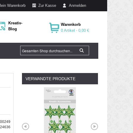
ein Warenkorb
Zur Kasse
Anmelden
Kreativ-
Warenkorb
Blog
0 Artikel -
0,00 €
VERWANDTE PRODUKTE
000249
724636