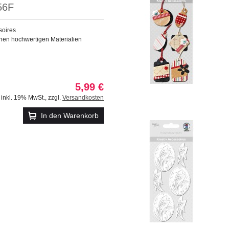
56F
soires
nen hochwertigen Materialien
5,99 €
inkl. 19% MwSt.
,
zzgl.
Versandkosten
In den Warenkorb