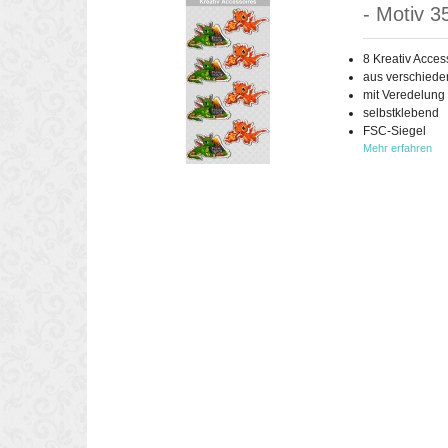
- Motiv 3
8 Kreativ Acces
aus verschiede
mit Veredelung
selbstklebend
FSC-Siegel
Mehr erfahren