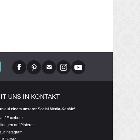
MIT UNS IN KONTAKT
an auf einem unserer Social Media-Kanäle!
 auf Facebook
itungen auf Pinterest
auf Instagram
uf Twitter