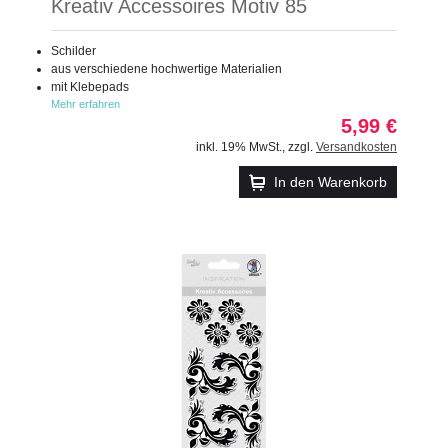
Kreativ Accessoires Motiv 85
Schilder
aus verschiedene hochwertige Materialien
mit Klebepads
Mehr erfahren
5,99 €
inkl. 19% MwSt.
,
zzgl.
Versandkosten
In den Warenkorb