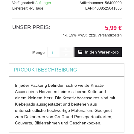
Verfügbarkeit:
Auf Lager
Artikelnummer: 56400009
Lieferzeit: 4-5 Tage
EAN: 4008525641865
UNSER PREIS:
5,99 €
inkl. 19% MwSt.
,
zzgl.
Versandkosten
In den Warenkorb
Menge
PRODUKTBESCHREIBUNG
In jeder Packung befinden sich 6 weiße Kreativ
Accessoires Herzen mit einer silberne Kette und
einem kleinem Herz. Die Kreativ Accessoires sind mit
Klebepads aussgestattet und bestehen aus
unterschiedliche hochwertige Materialien. Geeignet
zum Dekorieren von Gruß-und Passepartoutkarten,
Couverts, Bilderrahmen und Geschenkboxen.