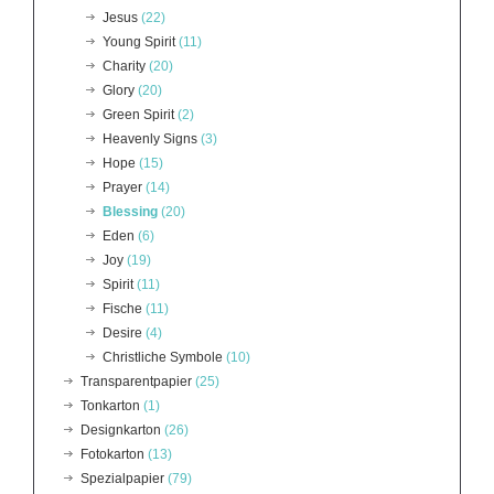
Jesus
(22)
Young Spirit
(11)
Charity
(20)
Glory
(20)
Green Spirit
(2)
Heavenly Signs
(3)
Hope
(15)
Prayer
(14)
Blessing
(20)
Eden
(6)
Joy
(19)
Spirit
(11)
Fische
(11)
Desire
(4)
Christliche Symbole
(10)
Transparentpapier
(25)
Tonkarton
(1)
Designkarton
(26)
Fotokarton
(13)
Spezialpapier
(79)