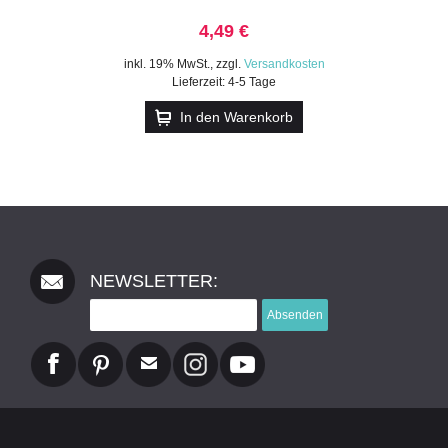
4,49 €
inkl. 19% MwSt.
,
zzgl.
Versandkosten
Lieferzeit: 4-5 Tage
In den Warenkorb
NEWSLETTER:
Absenden