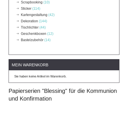
Scrapbooking
(10)
Sticker
(114)
Kartengestaltung
(42)
Dekoration
(144)
Tischlichter
(44)
Geschenkboxen
(12)
Bastelzubehör
(14)
MEIN WARENKORB
Sie haben keine Artikel im Warenkorb.
Papierserien "Blessing" für die Kommunion
und Konfirmation