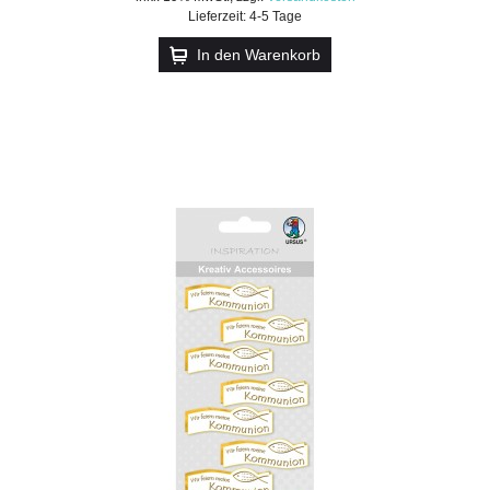
Lieferzeit: 4-5 Tage
In den Warenkorb