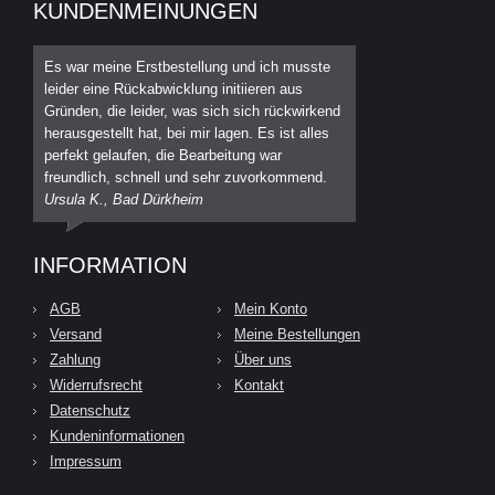
KUNDENMEINUNGEN
Es war meine Erstbestellung und ich musste
leider eine Rückabwicklung initiieren aus
Gründen, die leider, was sich sich rückwirkend
herausgestellt hat, bei mir lagen. Es ist alles
perfekt gelaufen, die Bearbeitung war
freundlich, schnell und sehr zuvorkommend.
Ursula K., Bad Dürkheim
INFORMATION
AGB
Mein Konto
Versand
Meine Bestellungen
Zahlung
Über uns
Widerrufsrecht
Kontakt
Datenschutz
Kundeninformationen
Impressum