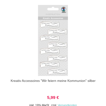
Kreativ Accessoires "Wir feiern meine Kommunion" silber
5,99 €
inkl. 19% MwSt.
,
zzgl.
Versandkosten