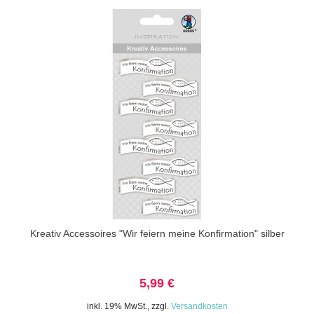
Kreativ Accessoires "Wir feiern meine Konfirmation" silber
5,99 €
inkl. 19% MwSt.
,
zzgl.
Versandkosten