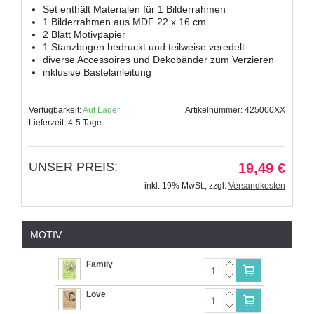
Set enthält Materialen für 1 Bilderrahmen
1 Bilderrahmen aus MDF 22 x 16 cm
2 Blatt Motivpapier
1 Stanzbogen bedruckt und teilweise veredelt
diverse Accessoires und Dekobänder zum Verzieren
inklusive Bastelanleitung
Verfügbarkeit:
Auf Lager
Artikelnummer: 425000XX
Lieferzeit: 4-5 Tage
UNSER PREIS:
19,49 €
inkl. 19% MwSt.
,
zzgl.
Versandkosten
MOTIV
Family
Love