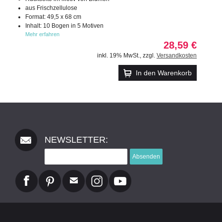
aus Frischzellulose
Format: 49,5 x 68 cm
Inhalt: 10 Bogen in 5 Motiven
Mehr erfahren
28,59 €
inkl. 19% MwSt.
,
zzgl.
Versandkosten
In den Warenkorb
NEWSLETTER:
Absenden