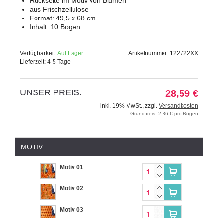
Rückseite im Motiv von Blumen
aus Frischzellulose
Format: 49,5 x 68 cm
Inhalt: 10 Bogen
Verfügbarkeit:
Auf Lager
Artikelnummer: 122722XX
Lieferzeit: 4-5 Tage
UNSER PREIS:
28,59 €
inkl. 19% MwSt.
,
zzgl.
Versandkosten
Grundpreis: 2,86 € pro Bogen
MOTIV
Motiv 01
Motiv 02
Motiv 03