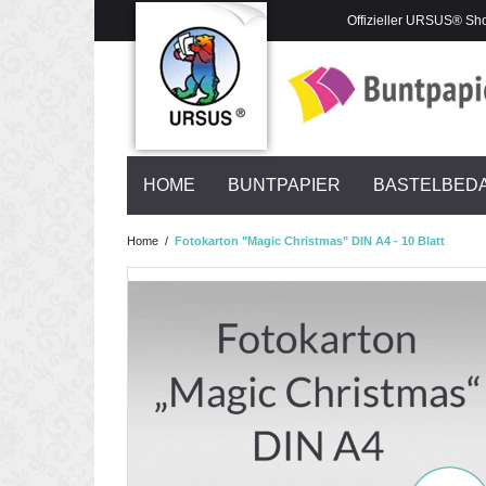
Offizieller URSUS® Sh
HOME
BUNTPAPIER
BASTELBED
Home
/
Fotokarton "Magic Christmas" DIN A4 - 10 Blatt