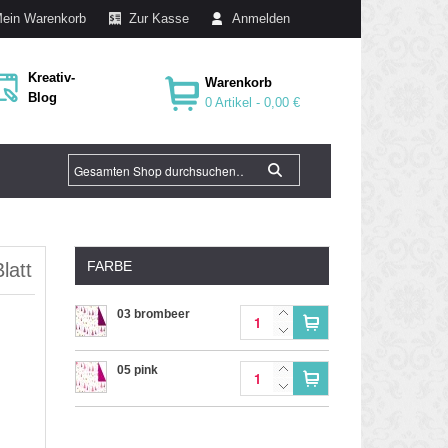
ein Warenkorb
Zur Kasse
Anmelden
Kreativ-
Warenkorb
Blog
0 Artikel -
0,00 €
FARBE
latt
03 brombeer
05 pink