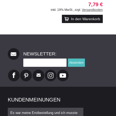
7,79 €
inkl. 19% MwSt.
,
zzgl.
Versandkosten
In den Warenkorb
NEWSLETTER:
Absenden
KUNDENMEINUNGEN
Es war meine Erstbestellung und ich musste