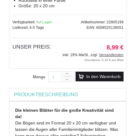
Rückseite in einer Farbe
Größe: 20 x 20 cm
Verfügbarkeit:
Auf Lager
Artikelnummer: 22805199
Lieferzeit: 4-5 Tage
EAN: 4008525138051
UNSER PREIS:
8,99 €
inkl. 19% MwSt.
,
zzgl.
Versandkosten
Grundpreis: 0,18 € pro Blatt
In den Warenkorb
Menge
PRODUKTBESCHREIBUNG
Die kleinen Blätter für die große Kreativität sind
da!
Die Bögen sind im Format 20 x 20 cm verfügbar und
lassen die Augen aller Familienmitglieder blitzen. Was
kann man daraus alles erstellen? Schweinchen,