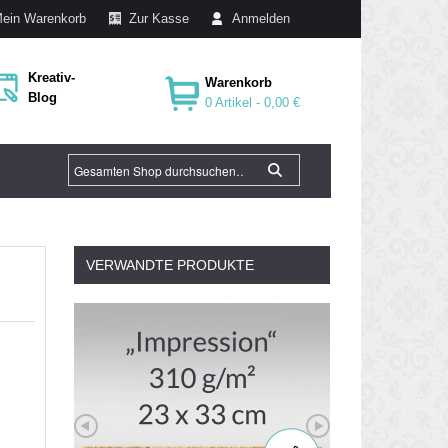
ein Warenkorb
Zur Kasse
Anmelden
Kreativ-
Warenkorb
Blog
0 Artikel -
0,00 €
VERWANDTE PRODUKTE