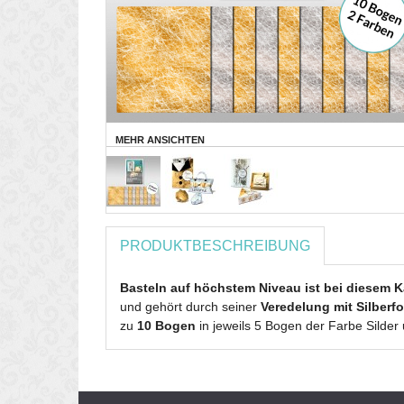
MEHR ANSICHTEN
PRODUKTBESCHREIBUNG
Basteln auf höchstem Niveau ist bei diesem Ka
und gehört durch seiner
Veredelung mit Silberf
zu
10 Bogen
in jeweils 5 Bogen der Farbe Silde