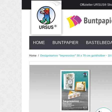
Offizieller URSUS® Sh
HOME
BUNTPAPIER
BASTELBED
Home
/
Designkarton "Impression" 50 x 70 cm gold/silber - 10 