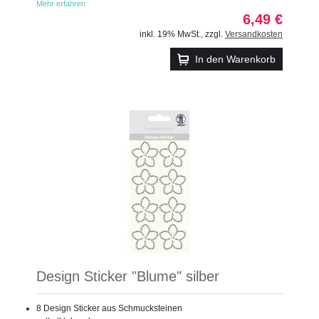
Mehr erfahren
6,49 €
inkl. 19% MwSt.
,
zzgl.
Versandkosten
In den Warenkorb
Design Sticker "Blume" silber
8 Design Sticker aus Schmucksteinen