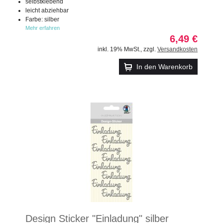
selbstklebend
leicht abziehbar
Farbe: silber
Mehr erfahren
6,49 €
inkl. 19% MwSt.
,
zzgl.
Versandkosten
In den Warenkorb
Design Sticker "Einladung" silber