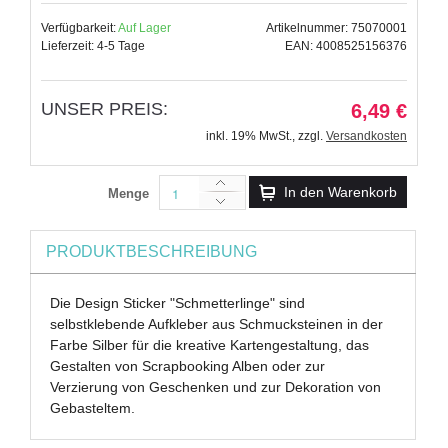
Verfügbarkeit:
Auf Lager
Artikelnummer: 75070001
Lieferzeit: 4-5 Tage
EAN: 4008525156376
UNSER PREIS:
6,49 €
inkl. 19% MwSt.
,
zzgl.
Versandkosten
In den Warenkorb
Menge
PRODUKTBESCHREIBUNG
Die Design Sticker "Schmetterlinge" sind
selbstklebende Aufkleber aus Schmucksteinen in der
Farbe Silber für die kreative Kartengestaltung, das
Gestalten von Scrapbooking Alben oder zur
Verzierung von Geschenken und zur Dekoration von
Gebasteltem.