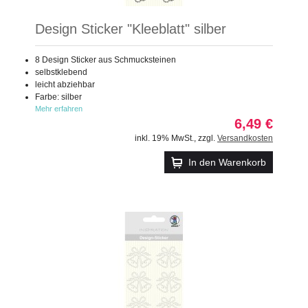
Design Sticker "Kleeblatt" silber
8 Design Sticker aus Schmucksteinen
selbstklebend
leicht abziehbar
Farbe: silber
Mehr erfahren
6,49 €
inkl. 19% MwSt.
,
zzgl.
Versandkosten
In den Warenkorb