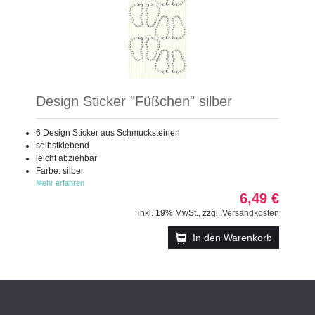
Design Sticker "Füßchen" silber
6 Design Sticker aus Schmucksteinen
selbstklebend
leicht abziehbar
Farbe: silber
Mehr erfahren
6,49 €
inkl. 19% MwSt.
,
zzgl.
Versandkosten
In den Warenkorb